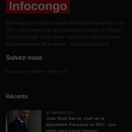
Infocongo est un site congolais d’information générale sur la
RDC, créé et animé par des journalistes attachés à l’éthique
et la déontologie. Notre devoir : vous servir une information
de première main. Notre devise : les faits sont sacrés.
Suivez-nous
[aps-counter theme= »theme-5″]
Récents
30 JANVIER 2025
Jean-Noël Barrot, chef de la
diplomatie française en RDC : une
visite sous haute tension