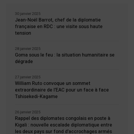
30 janvier 2025
Jean-Noël Barrot, chef de la diplomatie
française en RDC : une visite sous haute
tension
28 janvier 2025
Goma sous le feu : la situation humanitaire se
dégrade
27 janvier 2025
William Ruto convoque un sommet
extraordinaire de l’EAC pour un face à face
Tshisekedi-Kagame
26 janvier 2025
Rappel des diplomates congolais en poste à
Kigali : nouvelle escalade diplomatique entre
les deux pays sur fond d’accrochages armés