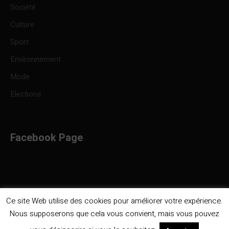
Société
Culture
Sport
Environnement
Mode
Elections
Facebook Page
Ce site Web utilise des cookies pour améliorer votre expérience.
Nous supposerons que cela vous convient, mais vous pouvez