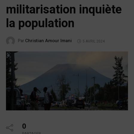
militarisation inquiète
la population
Christian Amour Imani
Par
5 AVRIL 2024
0
PARTAGER