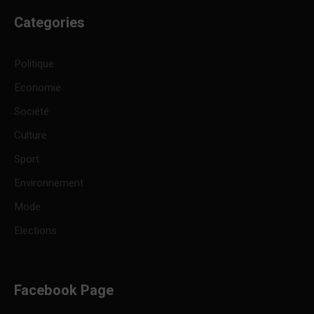
Categories
Politique
Economie
Société
Culture
Sport
Environnement
Mode
Elections
Facebook Page