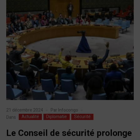
21 décembre 2024
Par
Infocongo
Actualité
Diplomatie
Sécurité
Dans
Le Conseil de sécurité prolonge