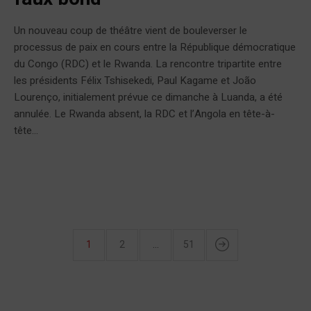
Un nouveau coup de théâtre vient de bouleverser le
processus de paix en cours entre la République démocratique
du Congo (RDC) et le Rwanda. La rencontre tripartite entre
les présidents Félix Tshisekedi, Paul Kagame et João
Lourenço, initialement prévue ce dimanche à Luanda, a été
annulée. Le Rwanda absent, la RDC et l’Angola en tête-à-
tête...
1
2
…
51