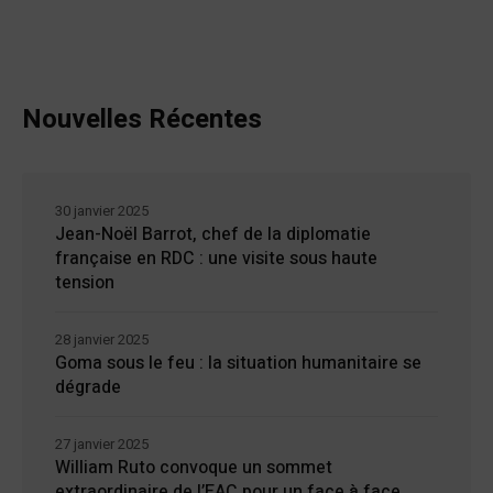
Nouvelles Récentes
30 janvier 2025
Jean-Noël Barrot, chef de la diplomatie
française en RDC : une visite sous haute
tension
28 janvier 2025
Goma sous le feu : la situation humanitaire se
dégrade
27 janvier 2025
William Ruto convoque un sommet
extraordinaire de l’EAC pour un face à face