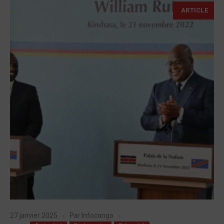
ARTICLE
27 janvier 2025
Par
Infocongo