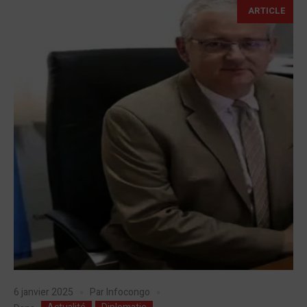
ARTICLE
6 janvier 2025
Par
Infocongo