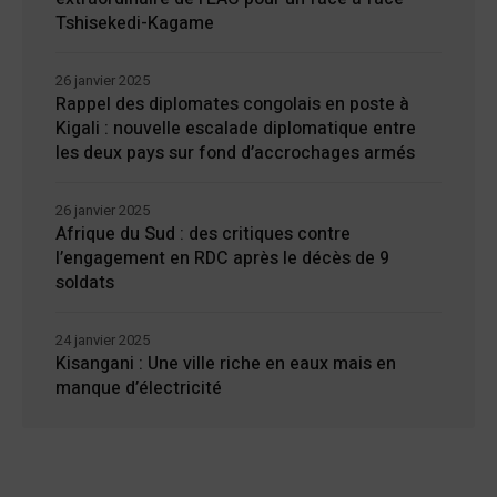
Tshisekedi-Kagame
26 janvier 2025
Rappel des diplomates congolais en poste à
Kigali : nouvelle escalade diplomatique entre
les deux pays sur fond d’accrochages armés
26 janvier 2025
Afrique du Sud : des critiques contre
l’engagement en RDC après le décès de 9
soldats
24 janvier 2025
Kisangani : Une ville riche en eaux mais en
manque d’électricité