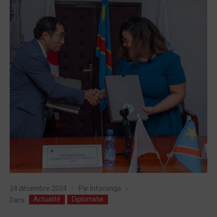
24 décembre 2024
Par
Infocongo
Actualité
Diplomatie
Dans