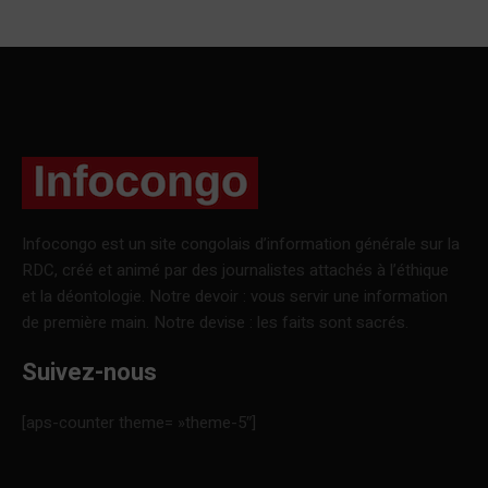
Infocongo est un site congolais d’information générale sur la
RDC, créé et animé par des journalistes attachés à l’éthique
et la déontologie. Notre devoir : vous servir une information
de première main. Notre devise : les faits sont sacrés.
Suivez-nous
[aps-counter theme= »theme-5″]