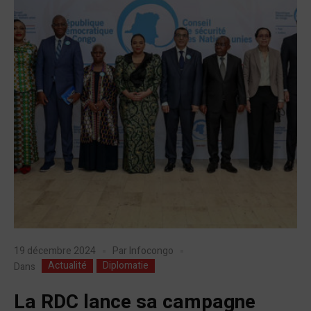
19 décembre 2024
Par
Infocongo
Actualité
Diplomatie
Dans
La RDC lance sa campagne