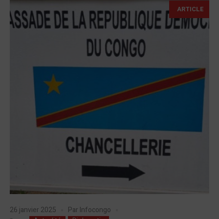
ARTICLE
26 janvier 2025
Par
Infocongo