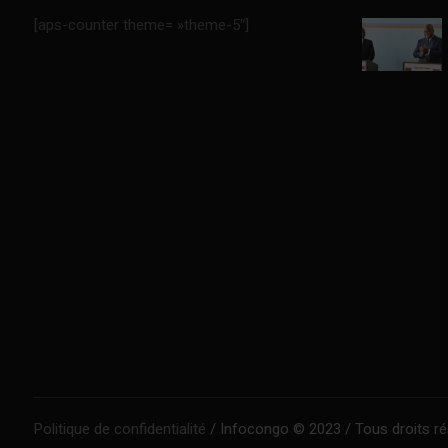
[aps-counter theme= »theme-5″]
Politique de confidentialité
/ Infocongo © 2023 / Tous droits r