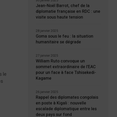
30 janvier 2025
Jean-Noël Barrot, chef de la
diplomatie française en RDC : une
visite sous haute tension
28 janvier 2025
Goma sous le feu : la situation
humanitaire se dégrade
27 janvier 2025
William Ruto convoque un
sommet extraordinaire de l’EAC
pour un face à face Tshisekedi-
s le
Kagame
es
26 janvier 2025
Rappel des diplomates congolais
en poste à Kigali : nouvelle
escalade diplomatique entre les
deux pays sur fond