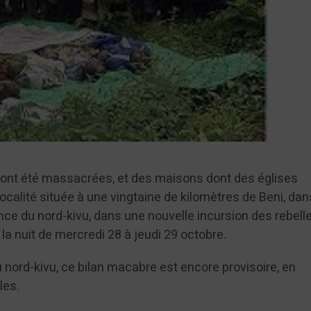
ont été massacrées, et des maisons dont des églises
localité située à une vingtaine de kilomètres de Beni, dan
vince du nord-kivu, dans une nouvelle incursion des rebell
ns la nuit de mercredi 28 à jeudi 29 octobre.
du nord-kivu, ce bilan macabre est encore provisoire, en
 fouilles.