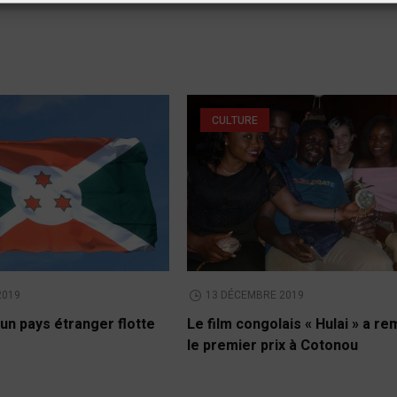
CULTURE
2019
13 DÉCEMBRE 2019
un pays étranger flotte
Le film congolais « Hulai » a r
le premier prix à Cotonou