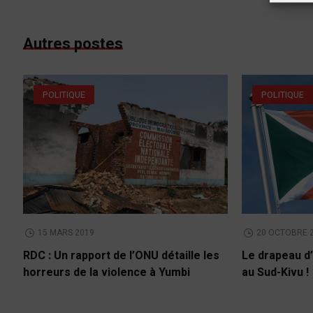
Autres postes
POLITIQUE
POLITIQUE
15 MARS 2019
20 OCTOBRE 
RDC : Un rapport de l’ONU détaille les
Le drapeau d’
horreurs de la violence à Yumbi
au Sud-Kivu !