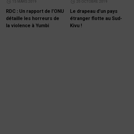
15 MARS 2019
20 OCTOBRE 2019
RDC : Un rapport de l’ONU
Le drapeau d’un pays
détaille les horreurs de
étranger flotte au Sud-
la violence à Yumbi
Kivu !