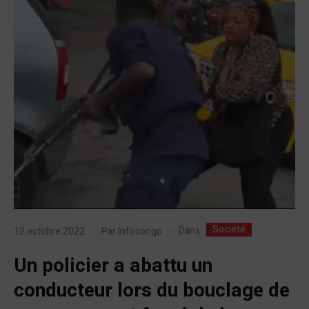
Société
Dans
12 octobre 2022
Par
Infocongo
Un policier a abattu un
conducteur lors du bouclage de