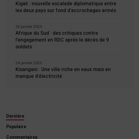
Kigali : nouvelle escalade diplomatique entre
les deux pays sur fond d’accrochages armés
26 janvier 2025
Afrique du Sud : des critiques contre
l’engagement en RDC après le décès de 9
soldats
24 janvier 2025
Kisangani : Une ville riche en eaux mais en
manque d’électricité
Dernière
Populaire
Commentaires