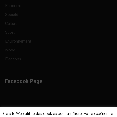
Economie
Société
Culture
Sport
Environnement
Mode
Elections
Facebook Page
Ce site Web utilise des cookies pour améliorer votre expérience.