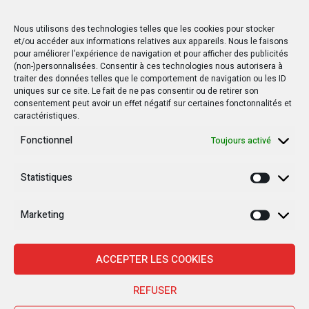
Nous utilisons des technologies telles que les cookies pour stocker
et/ou accéder aux informations relatives aux appareils. Nous le faisons
pour améliorer l’expérience de navigation et pour afficher des publicités
(non-)personnalisées. Consentir à ces technologies nous autorisera à
traiter des données telles que le comportement de navigation ou les ID
uniques sur ce site. Le fait de ne pas consentir ou de retirer son
consentement peut avoir un effet négatif sur certaines fonctonnalités et
caractéristiques.
Fonctionnel
Toujours activé
Statistiques
Statisti
Marketing
Marketi
ACCEPTER LES COOKIES
REFUSER