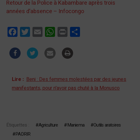
Retour de la Police à Kabambare après trois
années d’absence – Infocongo
Facebook
Twitter
Email
WhatsApp
Print
Partager
Lire :
Beni : Des femmes molestées par des jeunes
manifestants, pour n'avoir pas chuté à la Monusco
Étiquettes :
Agriculture
Maniema
Outils aratoires
PADRIR