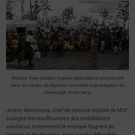
Manque d’eau potable, hygiène déplorable et promiscuité
dans les camps de déplacés favorisent la propagation du
choléra (ph. droits tiers)
Jimmy Matumona, chef de mission adjoint de MSF,
souligne les insuffisances des installations
sanitaires, notamment le manque flagrant de
latrines et de douches, ainsi que les difficultés