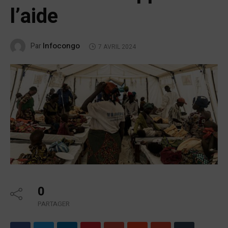
l’aide
Infocongo
Par
7 AVRIL 2024
0
PARTAGER