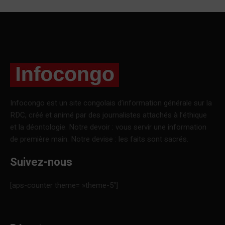
Infocongo est un site congolais d’information générale sur la
RDC, créé et animé par des journalistes attachés à l’éthique
et la déontologie. Notre devoir : vous servir une information
de première main. Notre devise : les faits sont sacrés.
Suivez-nous
[aps-counter theme= »theme-5″]