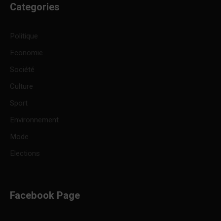
Categories
Politique
Economie
Société
Culture
Sport
Environnement
Mode
Elections
Facebook Page