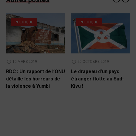
Autres postes
POLITIQUE
POLITIQUE
15 MARS 2019
20 OCTOBRE 2019
RDC : Un rapport de l’ONU
Le drapeau d’un pays
détaille les horreurs de
étranger flotte au Sud-
la violence à Yumbi
Kivu !