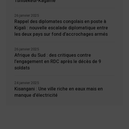
Tshisekedi-Kagame
26 janvier 2025
Rappel des diplomates congolais en poste à
Kigali : nouvelle escalade diplomatique entre
les deux pays sur fond d’accrochages armés
26 janvier 2025
Afrique du Sud : des critiques contre
l’engagement en RDC après le décès de 9
soldats
24 janvier 2025
Kisangani : Une ville riche en eaux mais en
manque d’électricité