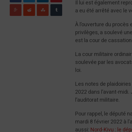
Il lui est également rep
a eu été arrêté avec le 
À l’ouverture du procès 
privilèges, a soulevé une
est la cour de cassation 
La cour militaire ordina
soulevée par les avocats
loi.
Les notes de plaidoiries
2022 dans l’avant-midi.
l’auditorat militaire.
Pour rappel, le député n
mardi 8 février 2022 à l
aussi:
Nord-Kivu : le dé