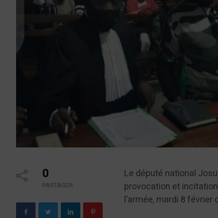
0
Le député national Josué
provocation et incitati
PARTAGER
l’armée, mardi 8 février 