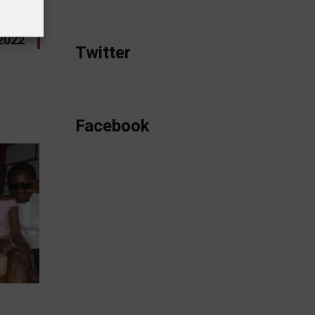
ique
 2022
Twitter
Facebook