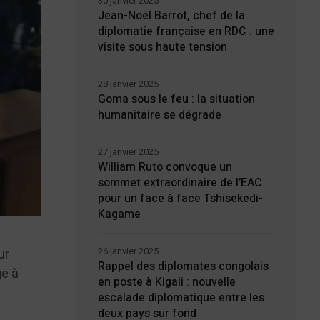
30 janvier 2025
Jean-Noël Barrot, chef de la
diplomatie française en RDC : une
visite sous haute tension
28 janvier 2025
Goma sous le feu : la situation
humanitaire se dégrade
27 janvier 2025
William Ruto convoque un
sommet extraordinaire de l’EAC
pour un face à face Tshisekedi-
Kagame
26 janvier 2025
ur
Rappel des diplomates congolais
ge à
en poste à Kigali : nouvelle
escalade diplomatique entre les
deux pays sur fond