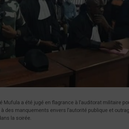
 Mufula a été jugé en flagrance à l’auditorat militaire po
on à des manquements envers l’autorité publique et outra
dans la soirée.