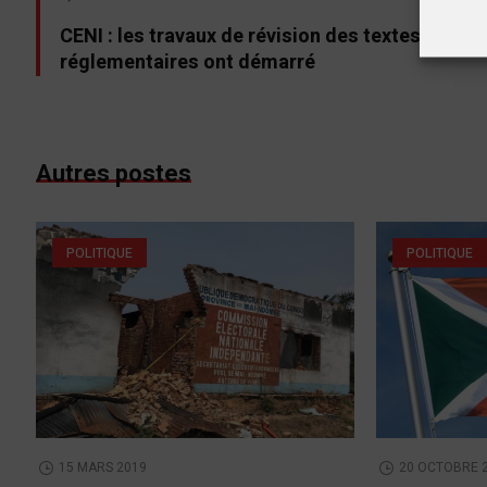
CENI : les travaux de révision des textes
réglementaires ont démarré
Autres postes
POLITIQUE
POLITIQUE
15 MARS 2019
20 OCTOBRE 