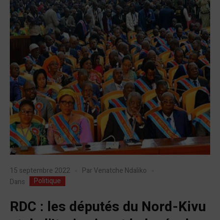
15 septembre 2022
Par
Venatche Ndaliko
Politique
Dans
RDC : les députés du Nord-Kivu