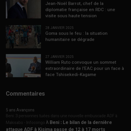
Jean-Noël Barrot, chef de la
diplomatie française en RDC : une
visite sous haute tension
28 JANVIER 2025
Goma sous le feu : la situation
humanitaire se dégrade
27 JANVIER 2025
William Ruto convoque un sommet
extraordinaire de l’EAC pour un face à
face Tshisekedi-Kagame
Commentaires
5 ans Avançons
Beni :3 personnes tuées dans une nouvelle embuscade ADF à
Beni : Le bilan de la dernière
Makisabo - Infocongo
À
attaque ADF à Kisima passe de 12 à 17 morts