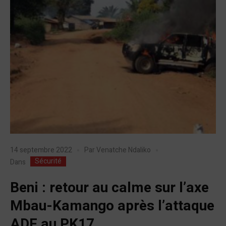
14 septembre 2022
Par
Venatche Ndaliko
Sécurité
Dans
Beni : retour au calme sur l’axe
Mbau-Kamango après l’attaque
ADF au PK17