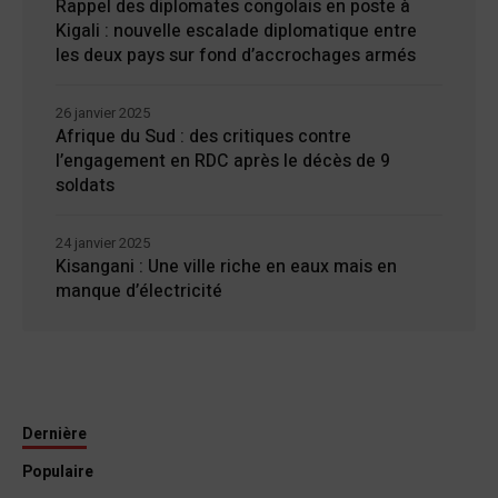
Rappel des diplomates congolais en poste à
Kigali : nouvelle escalade diplomatique entre
les deux pays sur fond d’accrochages armés
26 janvier 2025
Afrique du Sud : des critiques contre
l’engagement en RDC après le décès de 9
soldats
24 janvier 2025
Kisangani : Une ville riche en eaux mais en
manque d’électricité
Dernière
Populaire