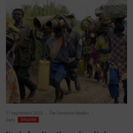
11 septembre 2022
Par
Venatche Ndaliko
Sécurité
Dans