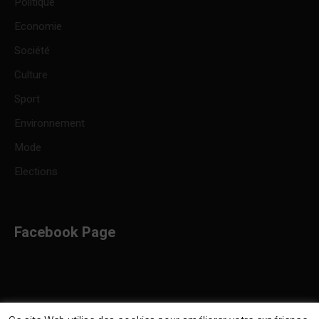
Politique
Economie
Société
Culture
Sport
Environnement
Mode
Elections
Facebook Page