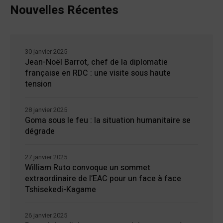
Nouvelles Récentes
30 janvier 2025
Jean-Noël Barrot, chef de la diplomatie
française en RDC : une visite sous haute
tension
28 janvier 2025
Goma sous le feu : la situation humanitaire se
dégrade
27 janvier 2025
William Ruto convoque un sommet
extraordinaire de l’EAC pour un face à face
Tshisekedi-Kagame
26 janvier 2025