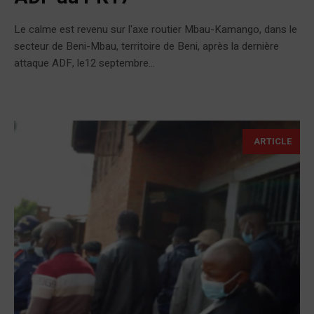
Le calme est revenu sur l'axe routier Mbau-Kamango, dans le
secteur de Beni-Mbau, territoire de Beni, après la dernière
attaque ADF, le12 septembre...
ARTICLE