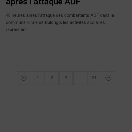
après l’attaque ADF
48 heures après l'attaque des combattants ADF dans la
commune rurale de Bulongo, les activités scolaires
reprennent...
1
2
3
…
31