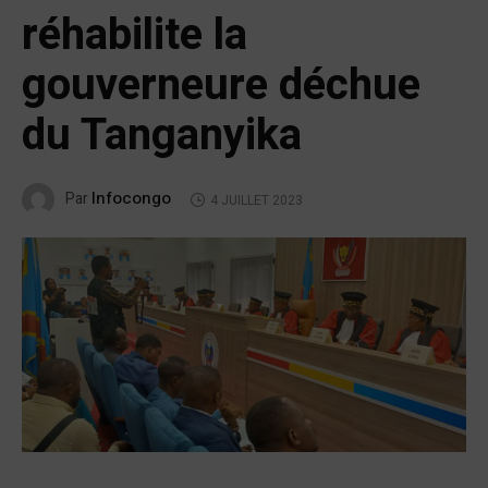
réhabilite la
gouverneure déchue
du Tanganyika
Infocongo
Par
4 JUILLET 2023