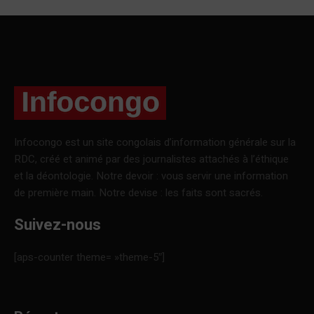
Infocongo est un site congolais d’information générale sur la
RDC, créé et animé par des journalistes attachés à l’éthique
et la déontologie. Notre devoir : vous servir une information
de première main. Notre devise : les faits sont sacrés.
Suivez-nous
[aps-counter theme= »theme-5″]