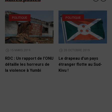
POLITIQUE
POLITIQUE
15 MARS 2019
20 OCTOBRE 2019
RDC : Un rapport de l’ONU
Le drapeau d’un pays
détaille les horreurs de
étranger flotte au Sud-
la violence à Yumbi
Kivu !