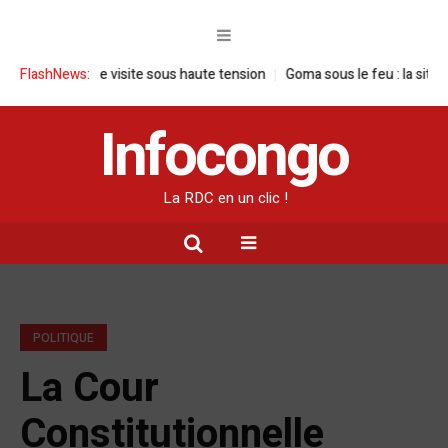
DC : une visite sous haute tension
FlashNews:
Goma sous le feu : la situation huma
Infocongo
La RDC en un clic !
POLITIQUE
La Cour
Constitutionnelle