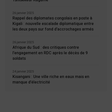
Tshisekedi-Kagame
26 janvier 2025
Rappel des diplomates congolais en poste à
Kigali : nouvelle escalade diplomatique entre
les deux pays sur fond d’accrochages armés
26 janvier 2025
Afrique du Sud : des critiques contre
l’engagement en RDC après le décès de 9
soldats
24 janvier 2025
Kisangani : Une ville riche en eaux mais en
manque d’électricité