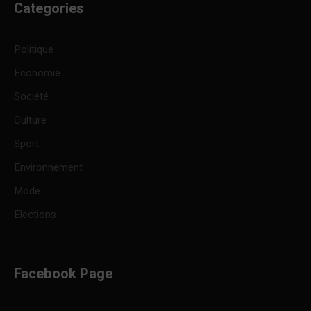
Categories
Politique
Economie
Société
Culture
Sport
Environnement
Mode
Elections
Facebook Page