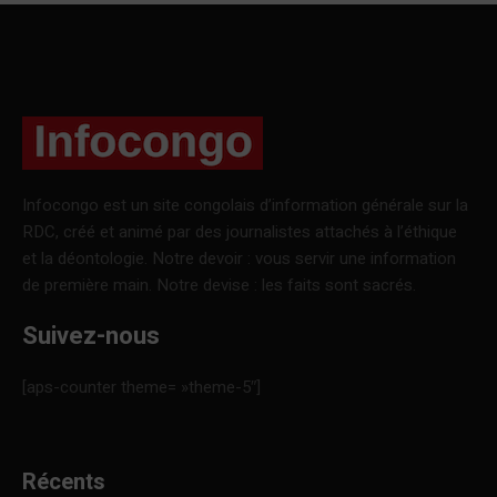
Infocongo est un site congolais d’information générale sur la
RDC, créé et animé par des journalistes attachés à l’éthique
et la déontologie. Notre devoir : vous servir une information
de première main. Notre devise : les faits sont sacrés.
Suivez-nous
[aps-counter theme= »theme-5″]
Récents