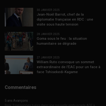
30 JANVIER 2025
Jean-Noël Barrot, chef de la
diplomatie française en RDC : une
visite sous haute tension
28 JANVIER 2025
Goma sous le feu : la situation
humanitaire se dégrade
27 JANVIER 2025
William Ruto convoque un sommet
extraordinaire de l’EAC pour un face à
face Tshisekedi-Kagame
Commentaires
5 ans Avançons
Beni :3 personnes tuées dans une nouvelle embuscade ADF à