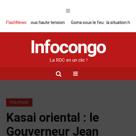
ne visite sous haute tension
FlashNews:
Goma sous le feu : la situation humanitai
Infocongo
La RDC en un clic !
POLITIQUE
Kasai oriental : le
Gouverneur Jean