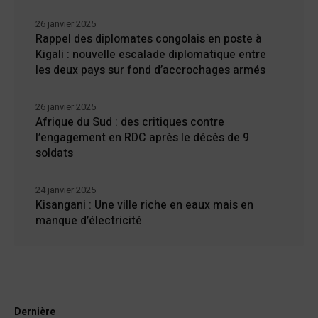
26 janvier 2025
Rappel des diplomates congolais en poste à
Kigali : nouvelle escalade diplomatique entre
les deux pays sur fond d’accrochages armés
26 janvier 2025
Afrique du Sud : des critiques contre
l’engagement en RDC après le décès de 9
soldats
24 janvier 2025
Kisangani : Une ville riche en eaux mais en
manque d’électricité
Dernière