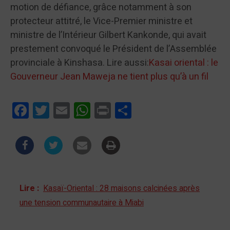
motion de défiance, grâce notamment à son
protecteur attitré, le Vice-Premier ministre et
ministre de l’Intérieur Gilbert Kankonde, qui avait
prestement convoqué le Président de l’Assemblée
provinciale à Kinshasa. Lire aussi:
Kasai oriental : le
Gouverneur Jean Maweja ne tient plus qu’à un fil
Facebook
Twitter
Email
WhatsApp
Print
Partager
Lire :
Kasaï-Oriental : 28 maisons calcinées après
une tension communautaire à Miabi