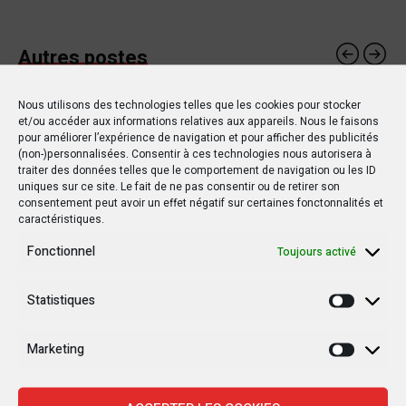
Autres postes
Nous utilisons des technologies telles que les cookies pour stocker
et/ou accéder aux informations relatives aux appareils. Nous le faisons
POLITIQUE
POLITIQUE
pour améliorer l’expérience de navigation et pour afficher des publicités
(non-)personnalisées. Consentir à ces technologies nous autorisera à
traiter des données telles que le comportement de navigation ou les ID
uniques sur ce site. Le fait de ne pas consentir ou de retirer son
consentement peut avoir un effet négatif sur certaines fonctonnalités et
caractéristiques.
15 MARS 2019
20 OCTOBRE 2019
Fonctionnel
Toujours activé
RDC : Un rapport de l’ONU
Le drapeau d’un pays
détaille les horreurs de
étranger flotte au Sud-
Statistiques
Statisti
la violence à Yumbi
Kivu !
Marketing
Marketi