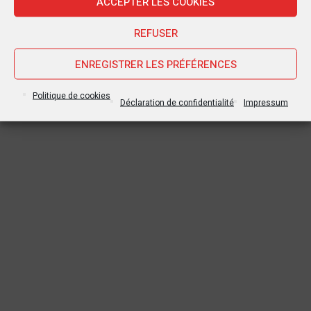
ACCEPTER LES COOKIES
REFUSER
ENREGISTRER LES PRÉFÉRENCES
Politique de cookies
Déclaration de confidentialité
Impressum