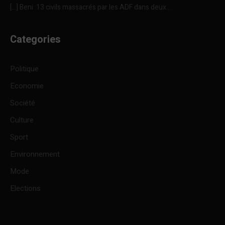
[…] Beni :13 civils massacrés par les ADF dans deux...
Categories
Politique
Economie
Société
Culture
Sport
Environnement
Mode
Elections