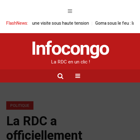
n RDC : une visite sous haute tension
FlashNews:
Goma sous le feu : la situation 
Infocongo
La RDC en un clic !
POLITIQUE
La RDC a
officiellement