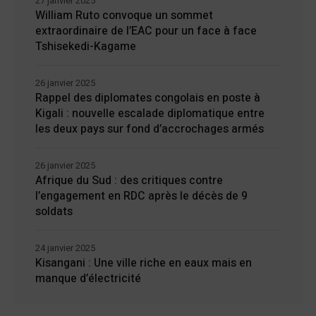
27 janvier 2025
William Ruto convoque un sommet
extraordinaire de l’EAC pour un face à face
Tshisekedi-Kagame
26 janvier 2025
Rappel des diplomates congolais en poste à
Kigali : nouvelle escalade diplomatique entre
les deux pays sur fond d’accrochages armés
26 janvier 2025
Afrique du Sud : des critiques contre
l’engagement en RDC après le décès de 9
soldats
24 janvier 2025
Kisangani : Une ville riche en eaux mais en
manque d’électricité