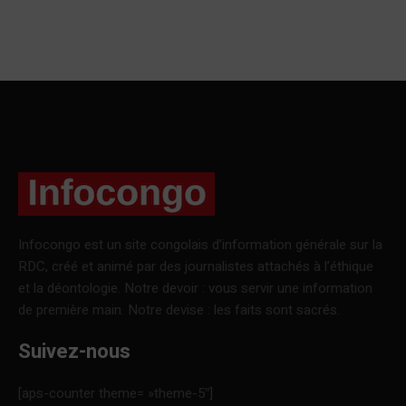
Infocongo est un site congolais d’information générale sur la
RDC, créé et animé par des journalistes attachés à l’éthique
et la déontologie. Notre devoir : vous servir une information
de première main. Notre devise : les faits sont sacrés.
Suivez-nous
[aps-counter theme= »theme-5″]