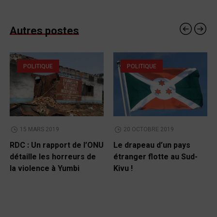
Autres postes
POLITIQUE
POLITIQUE
15 MARS 2019
20 OCTOBRE 2019
RDC : Un rapport de l’ONU
Le drapeau d’un pays
détaille les horreurs de
étranger flotte au Sud-
la violence à Yumbi
Kivu !