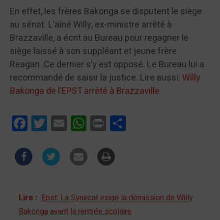
En effet, les frères Bakonga se disputent le siège
au sénat. L’aîné Willy, ex-ministre arrêté à
Brazzaville, a écrit au Bureau pour regagner le
siège laissé à son suppléant et jeune frère
Reagan. Ce dernier s’y est opposé. Le Bureau lui a
recommandé de saisir la justice. Lire aussi:
Willy
Bakonga de l’EPST arrêté à Brazzaville
Facebook
Twitter
Email
WhatsApp
Print
Partager
Lire :
Epst: La Synecat exige la démission de Willy
Bakonga avant la rentrée scolaire