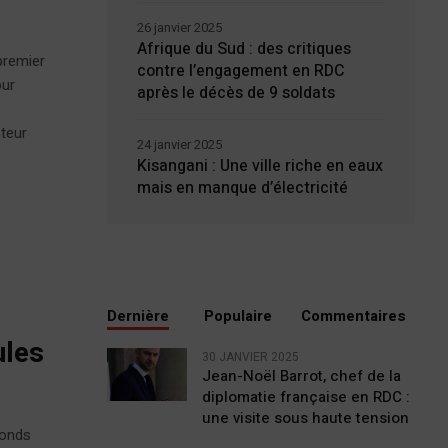
26 janvier 2025
Afrique du Sud : des critiques
 premier
contre l’engagement en RDC
our
après le décès de 9 soldats
cteur
24 janvier 2025
Kisangani : Une ville riche en eaux
mais en manque d’électricité
Dernière
Populaire
Commentaires
ules
30 JANVIER 2025
Jean-Noël Barrot, chef de la
diplomatie française en RDC :
une visite sous haute tension
fonds