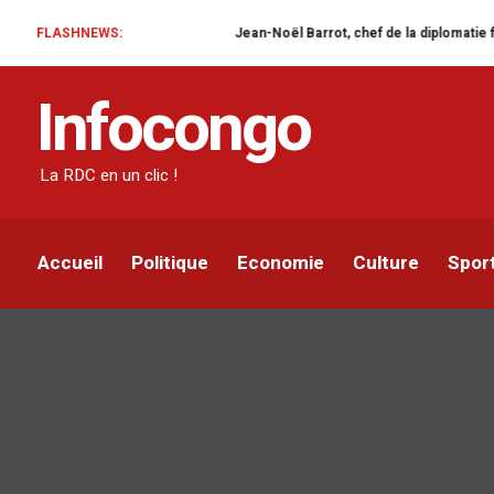
FLASHNEWS:
Jean-Noël Barrot, chef de la diplomatie française en RDC : une
Infocongo
La RDC en un clic !
Accueil
Politique
Economie
Culture
Spor