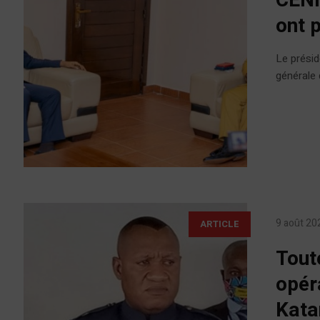
CENI
ont 
Le présid
générale 
9 août 20
ARTICLE
Tout
opér
Kata