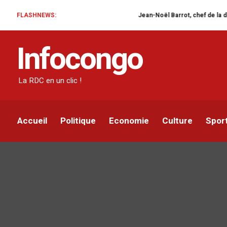
FLASHNEWS:
Jean-Noël Barrot, chef de la diplomatie française e
Infocongo
La RDC en un clic !
Accueil
Politique
Economie
Culture
Spor