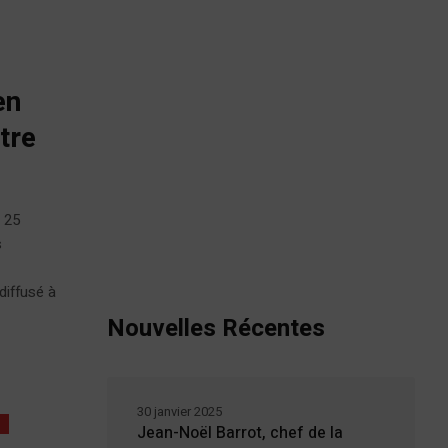
en
tre
i 25
s
diffusé à
Nouvelles Récentes
30 janvier 2025
é
Jean-Noël Barrot, chef de la