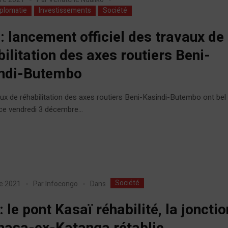
iplomatie
Investissements
Société
 : lancement officiel des travaux de
bilitation des axes routiers Beni-
ndi-Butembo
ux de réhabilitation des axes routiers Beni-Kasindi-Butembo ont bel 
e vendredi 3 décembre...
Société
Dans
e 2021
Par
Infocongo
 le pont Kasaï réhabilité, la jonctio