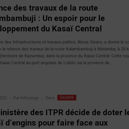
nce des travaux de la route
mbambuji : Un espoir pour le
loppement du Kasaï Central
re des Infrastructures et travaux publics, Alexis Gisaro, a donné le c
e la relance des travaux de la route Kalambambuji à Matamba, à 20 
territoire de Kazumba), dans la province du Kasaï Central. Cette rou
 Kasaï Central au port angolais de Lobito via la province de...
Société
Dans
2023
Par
Infocongo
inistère des ITPR décide de doter l
ï d’engins pour faire face aux