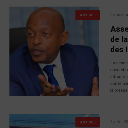
25 novem
ARTICLE
Asse
de l
des 
La séance
novembre,
Infrastru
communiqu
la presse
4 juillet 
ARTICLE