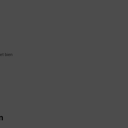
et bien
n