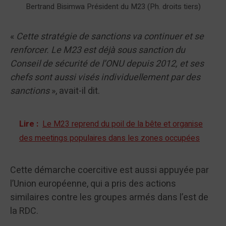
Bertrand Bisimwa Président du M23 (Ph. droits tiers)
«
Cette stratégie de sanctions va continuer et se
renforcer. Le M23 est déjà sous sanction du
Conseil de sécurité de l’ONU depuis 2012, et ses
chefs sont aussi visés individuellement par des
sanctions
», avait-il dit.
Lire :
Le M23 reprend du poil de la bête et organise
des meetings populaires dans les zones occupées
Cette démarche coercitive est aussi appuyée par
l’Union européenne, qui a pris des actions
similaires contre les groupes armés dans l’est de
la RDC.