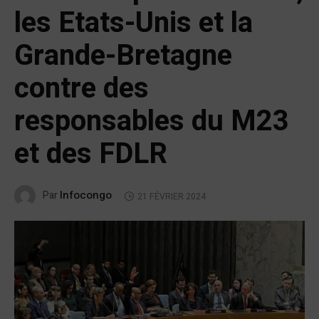
les Etats-Unis et la
Grande-Bretagne
contre des
responsables du M23
et des FDLR
Infocongo
Par
21 FÉVRIER 2024