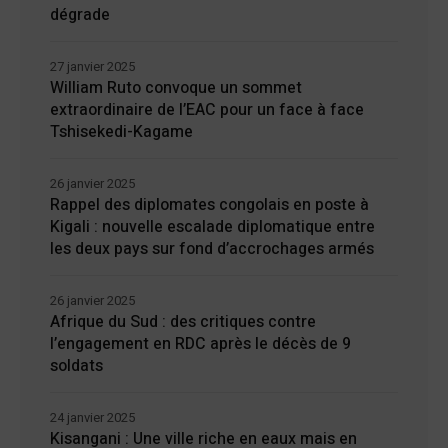
dégrade
27 janvier 2025
William Ruto convoque un sommet
extraordinaire de l’EAC pour un face à face
Tshisekedi-Kagame
26 janvier 2025
Rappel des diplomates congolais en poste à
Kigali : nouvelle escalade diplomatique entre
les deux pays sur fond d’accrochages armés
26 janvier 2025
Afrique du Sud : des critiques contre
l’engagement en RDC après le décès de 9
soldats
24 janvier 2025
Kisangani : Une ville riche en eaux mais en