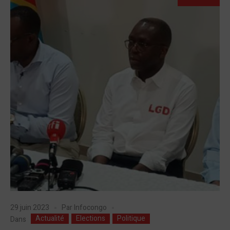
29 juin 2023
Par
Infocongo
Actualité
Elections
Politique
Dans