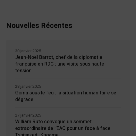
Nouvelles Récentes
30 janvier 2025
Jean-Noël Barrot, chef de la diplomatie
française en RDC : une visite sous haute
tension
28 janvier 2025
Goma sous le feu : la situation humanitaire se
dégrade
27 janvier 2025
William Ruto convoque un sommet
extraordinaire de l’EAC pour un face à face
Tshisekedi-Kagame