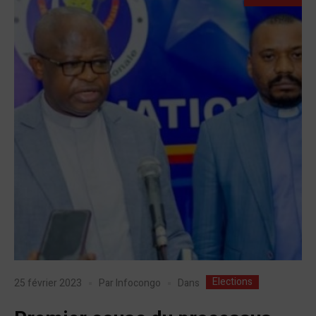
Elections
Dans
25 février 2023
Par
Infocongo