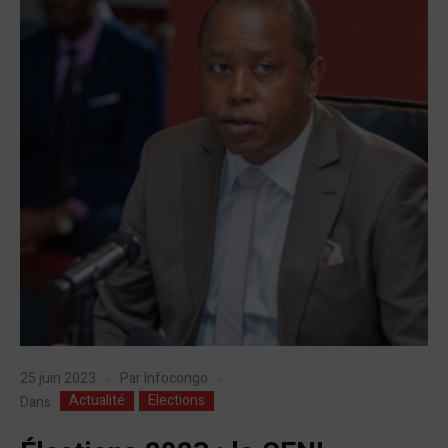
25 juin 2023
Par
Infocongo
Actualité
Elections
Dans