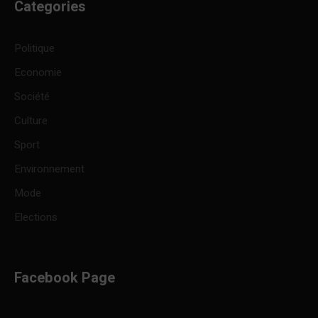
Categories
Politique
Economie
Société
Culture
Sport
Environnement
Mode
Elections
Facebook Page