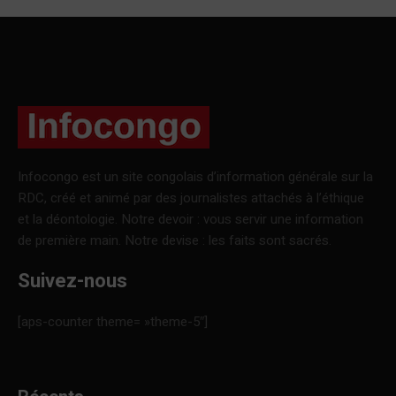
Infocongo est un site congolais d’information générale sur la
RDC, créé et animé par des journalistes attachés à l’éthique
et la déontologie. Notre devoir : vous servir une information
de première main. Notre devise : les faits sont sacrés.
Suivez-nous
[aps-counter theme= »theme-5″]