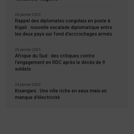
26 janvier 2025
Rappel des diplomates congolais en poste à
Kigali : nouvelle escalade diplomatique entre
les deux pays sur fond d’accrochages armés
26 janvier 2025
Afrique du Sud : des critiques contre
l’engagement en RDC après le décès de 9
soldats
24 janvier 2025
Kisangani : Une ville riche en eaux mais en
manque d’électricité