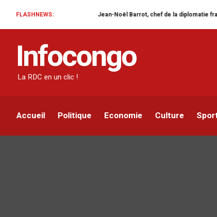
FLASHNEWS:
Jean-Noël Barrot, chef de la diplomatie française en RDC : une v
Infocongo
La RDC en un clic !
Accueil
Politique
Economie
Culture
Spor