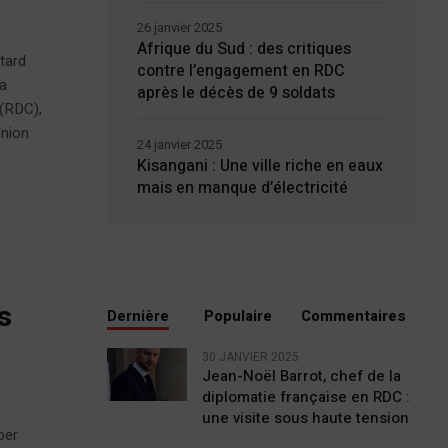
26 janvier 2025
Afrique du Sud : des critiques
 tard
contre l’engagement en RDC
la
après le décès de 9 soldats
 (RDC),
Union
24 janvier 2025
Kisangani : Une ville riche en eaux
mais en manque d’électricité
s
Dernière
Populaire
Commentaires
30 JANVIER 2025
Jean-Noël Barrot, chef de la
diplomatie française en RDC :
une visite sous haute tension
per