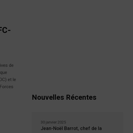
FC-
-
ives de
ique
C) et le
 Forces
Nouvelles Récentes
30 janvier 2025
Jean-Noël Barrot, chef de la