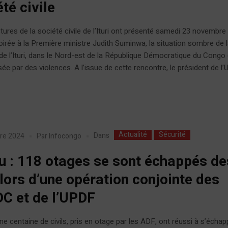
té civile
tures de la société civile de l’Ituri ont présenté samedi 23 novembre
oirée à la Première ministre Judith Suminwa, la situation sombre de 
de l’Ituri, dans le Nord-est de la République Démocratique du Congo
sée par des violences. A l’issue de cette rencontre, le président de l’
Actualité
Sécurité
Dans
re 2024
Par
Infocongo
u : 118 otages se sont échappés de
lors d’une opération conjointe des
C et de l’UPDF
ne centaine de civils, pris en otage par les ADF, ont réussi à s’échap