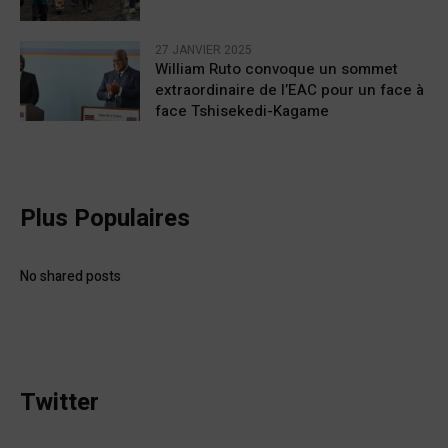
27 JANVIER 2025
William Ruto convoque un sommet
extraordinaire de l’EAC pour un face à
face Tshisekedi-Kagame
Plus Populaires
No shared posts
Twitter