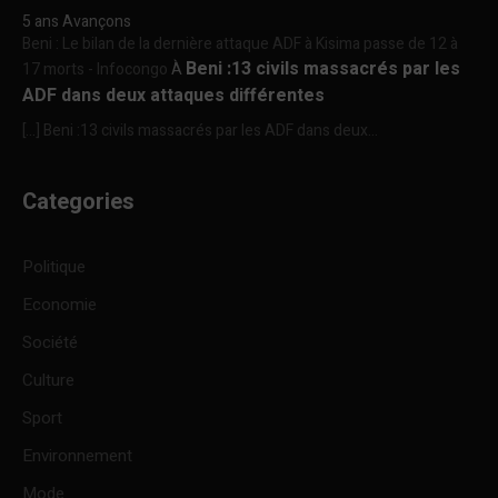
5 ans Avançons
Beni : Le bilan de la dernière attaque ADF à Kisima passe de 12 à
Beni :13 civils massacrés par les
17 morts - Infocongo
À
ADF dans deux attaques différentes
[…] Beni :13 civils massacrés par les ADF dans deux...
Categories
Politique
Economie
Société
Culture
Sport
Environnement
Mode