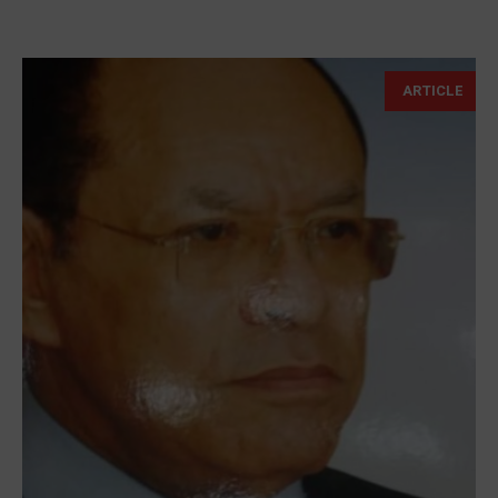
ARTICLE