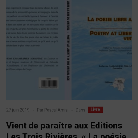
Livre
Dans
27 juin 2019
Par
Pascal Amisi
Vient de paraître aux Editions
Les Trois Rivières, « La poésie