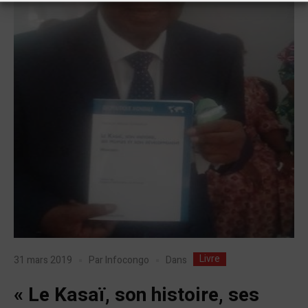
Livre
Dans
31 mars 2019
Par
Infocongo
« Le Kasaï, son histoire, ses