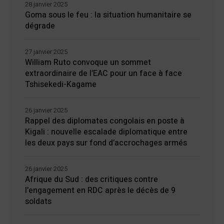
28 janvier 2025
Goma sous le feu : la situation humanitaire se
dégrade
27 janvier 2025
William Ruto convoque un sommet
extraordinaire de l’EAC pour un face à face
Tshisekedi-Kagame
26 janvier 2025
Rappel des diplomates congolais en poste à
Kigali : nouvelle escalade diplomatique entre
les deux pays sur fond d’accrochages armés
26 janvier 2025
Afrique du Sud : des critiques contre
l’engagement en RDC après le décès de 9
soldats