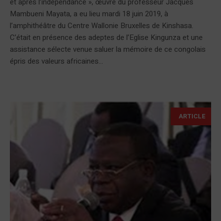
et après l’indépendance », œuvre du professeur Jacques
Mambueni Mayata, a eu lieu mardi 18 juin 2019, à
l’amphithéâtre du Centre Wallonie Bruxelles de Kinshasa.
C’était en présence des adeptes de l’Eglise Kingunza et une
assistance sélecte venue saluer la mémoire de ce congolais
épris des valeurs africaines...
ARTICLE