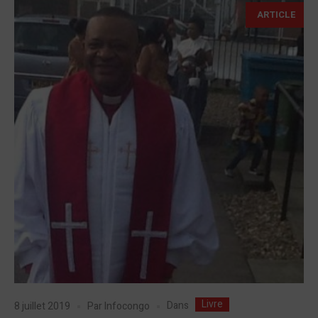
ARTICLE
Livre
Dans
8 juillet 2019
Par
Infocongo