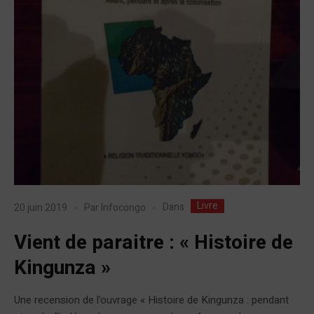
Livre
Dans
20 juin 2019
Par
Infocongo
Vient de paraitre : « Histoire de
Kingunza »
Une recension de l’ouvrage « Histoire de Kingunza : pendant