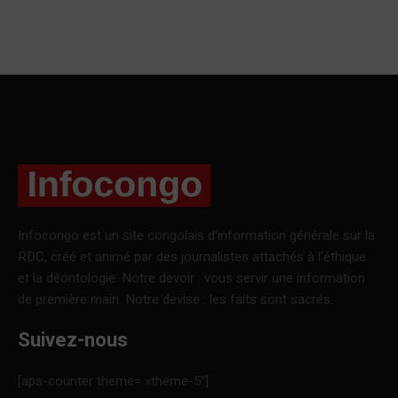
Infocongo est un site congolais d’information générale sur la
RDC, créé et animé par des journalistes attachés à l’éthique
et la déontologie. Notre devoir : vous servir une information
de première main. Notre devise : les faits sont sacrés.
Suivez-nous
[aps-counter theme= »theme-5″]