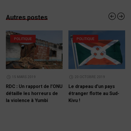
Autres postes
POLITIQUE
POLITIQUE
15 MARS 2019
20 OCTOBRE 2019
RDC : Un rapport de l’ONU
Le drapeau d’un pays
détaille les horreurs de
étranger flotte au Sud-
la violence à Yumbi
Kivu !