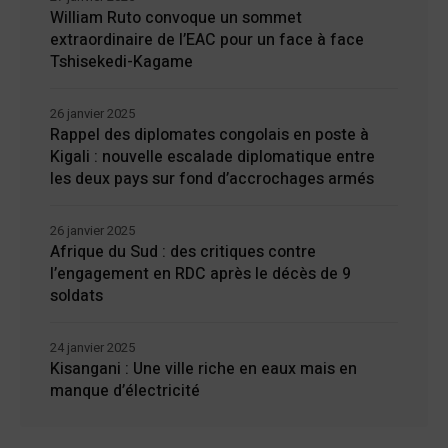
William Ruto convoque un sommet
extraordinaire de l’EAC pour un face à face
Tshisekedi-Kagame
26 janvier 2025
Rappel des diplomates congolais en poste à
Kigali : nouvelle escalade diplomatique entre
les deux pays sur fond d’accrochages armés
26 janvier 2025
Afrique du Sud : des critiques contre
l’engagement en RDC après le décès de 9
soldats
24 janvier 2025
Kisangani : Une ville riche en eaux mais en
manque d’électricité