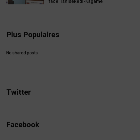
face Tshisekedi-Kagame
Plus Populaires
No shared posts
Twitter
Facebook