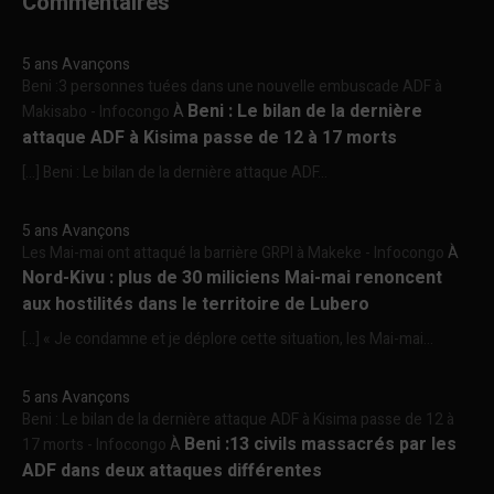
Commentaires
5 ans Avançons
Beni :3 personnes tuées dans une nouvelle embuscade ADF à
Beni : Le bilan de la dernière
Makisabo - Infocongo
À
attaque ADF à Kisima passe de 12 à 17 morts
[…] Beni : Le bilan de la dernière attaque ADF...
5 ans Avançons
Les Mai-mai ont attaqué la barrière GRPI à Makeke - Infocongo
À
Nord-Kivu : plus de 30 miliciens Mai-mai renoncent
aux hostilités dans le territoire de Lubero
[…] « Je condamne et je déplore cette situation, les Mai-mai...
5 ans Avançons
Beni : Le bilan de la dernière attaque ADF à Kisima passe de 12 à
Beni :13 civils massacrés par les
17 morts - Infocongo
À
ADF dans deux attaques différentes