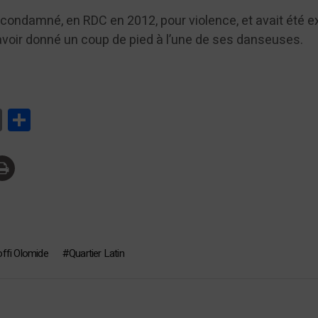
 condamné, en RDC en 2012, pour violence, et avait été 
voir donné un coup de pied à l’une de ses danseuses.
tsApp
Print
Partager
ffi Olomide
Quartier Latin