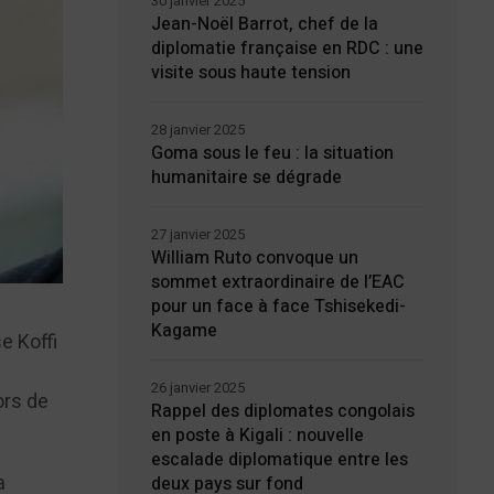
30 janvier 2025
Jean-Noël Barrot, chef de la
diplomatie française en RDC : une
visite sous haute tension
28 janvier 2025
Goma sous le feu : la situation
humanitaire se dégrade
27 janvier 2025
William Ruto convoque un
sommet extraordinaire de l’EAC
pour un face à face Tshisekedi-
Kagame
e Koffi
26 janvier 2025
ors de
Rappel des diplomates congolais
en poste à Kigali : nouvelle
escalade diplomatique entre les
a
deux pays sur fond