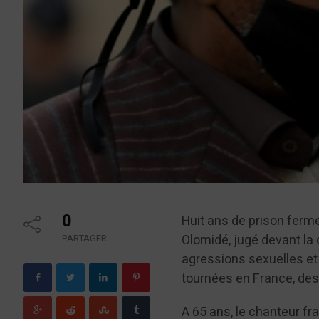
0
Huit ans de prison ferme
Olomidé, jugé devant la 
PARTAGER
agressions sexuelles et
tournées en France, des
A 65 ans, le chanteur fr