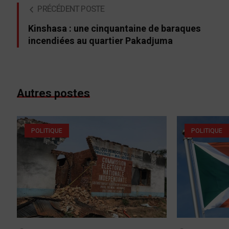
PRÉCÉDENT POSTE
Kinshasa : une cinquantaine de baraques
incendiées au quartier Pakadjuma
Autres postes
POLITIQUE
POLITIQUE