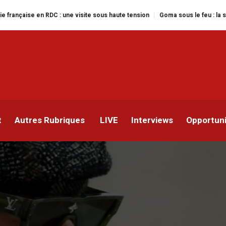
C : une visite sous haute tension
Goma sous le feu : la situation humanitai
n requis contre Koffi
t
Autres Rubriques
LIVE
Interviews
Opportun