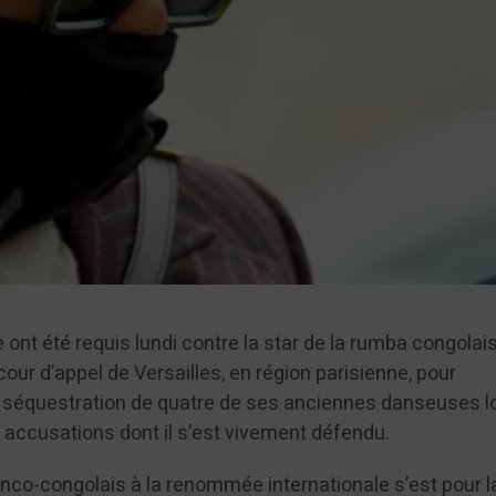
 ont été requis lundi contre la star de la rumba congolais
cour d’appel de Versailles, en région parisienne, pour
 séquestration de quatre de ses anciennes danseuses l
 accusations dont il s’est vivement défendu.
anco-congolais à la renommée internationale s’est pour l