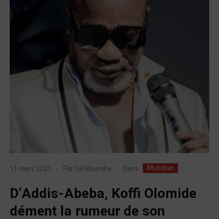
Musique
Dans
11 mars 2021
Par
Gel Boumbe
D’Addis-Abeba, Koffi Olomide
dément la rumeur de son