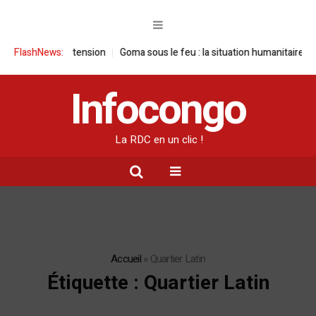
 haute tension
FlashNews:
Goma sous le feu : la situation humanitaire se dégrade
Infocongo
La RDC en un clic !
Accueil
»
Quartier Latin
Étiquette :
Quartier Latin