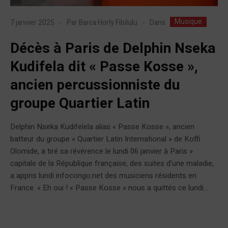
Musique
Dans
7 janvier 2025
Par
Barca Horly Fibilulu
Décès à Paris de Delphin Nseka
Kudifela dit « Passe Kosse »,
ancien percussionniste du
groupe Quartier Latin
Delphin Nseka Kudifelela alias « Passe Kosse », ancien
batteur du groupe « Quartier Latin International » de Koffi
Olomide, a tiré sa révérence le lundi 06 janvier à Paris »
capitale de la République française, des suites d’une maladie,
a appris lundi infocongo.net des musiciens résidents en
France. « Eh oui ! « Passe Kosse » nous a quittés ce lundi...