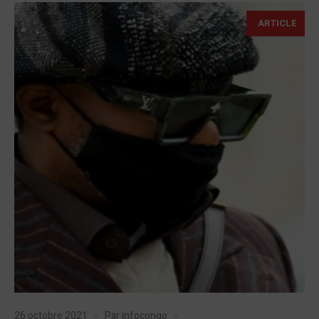
ARTICLE
26 octobre 2021
Par
Infocongo