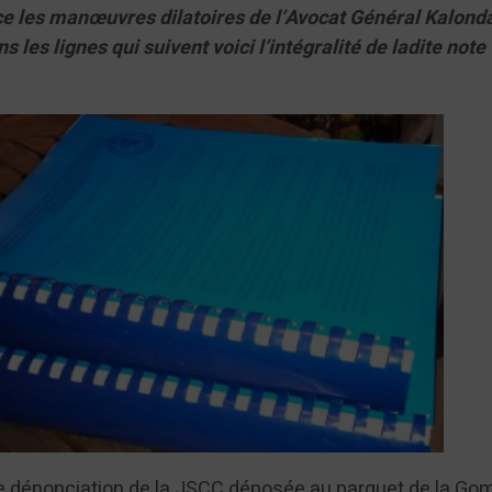
ce les manœuvres dilatoires de l’Avocat Général Kalond
les lignes qui suivent voici l’intégralité de ladite note
 de dénonciation de la JSCC déposée au parquet de la Go