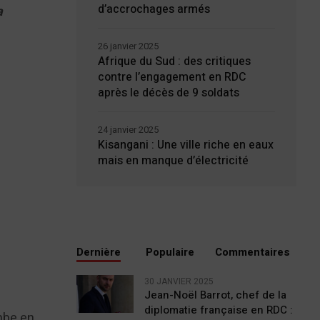
d’accrochages armés
a
26 janvier 2025
Afrique du Sud : des critiques
contre l’engagement en RDC
après le décès de 9 soldats
24 janvier 2025
Kisangani : Une ville riche en eaux
mais en manque d’électricité
Dernière
Populaire
Commentaires
30 JANVIER 2025
Jean-Noël Barrot, chef de la
diplomatie française en RDC :
mbe en