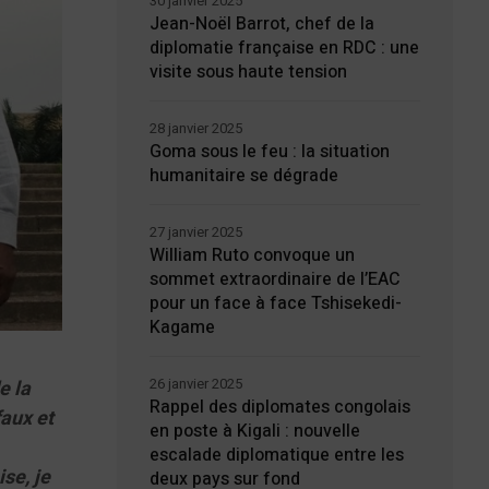
30 janvier 2025
Jean-Noël Barrot, chef de la
diplomatie française en RDC : une
visite sous haute tension
28 janvier 2025
Goma sous le feu : la situation
humanitaire se dégrade
27 janvier 2025
William Ruto convoque un
sommet extraordinaire de l’EAC
pour un face à face Tshisekedi-
Kagame
26 janvier 2025
e la
Rappel des diplomates congolais
faux et
en poste à Kigali : nouvelle
escalade diplomatique entre les
se, je
deux pays sur fond