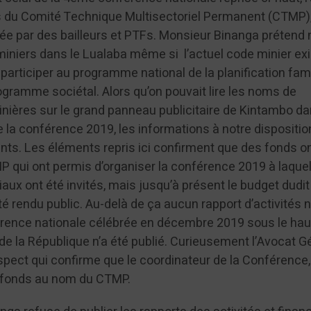
es du Comité Technique Multisectoriel Permanent (CTMP),
ée par des bailleurs et PTFs. Monsieur Binanga prétend n
miniers dans le Lualaba même si l’actuel code minier ex
participer au programme national de la planification fami
ogramme sociétal. Alors qu’on pouvait lire les noms de
inières sur le grand panneau publicitaire de Kintambo da
 la conférence 2019, les informations à notre dispositio
ts. Les éléments repris ici confirment que des fonds on
qui ont permis d’organiser la conférence 2019 à laquel
ux ont été invités, mais jusqu’à présent le budget dudit
 rendu public. Au-delà de ça aucun rapport d’activités n
férence nationale célébrée en décembre 2019 sous le hau
de la République n’a été publié. Curieusement l’Avocat G
aspect qui confirme que le coordinateur de la Conférence
s fonds au nom du CTMP.