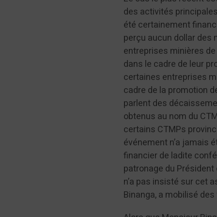
des activités principal
été certainement financ
perçu aucun dollar des 
entreprises minières de 
dans le cadre de leur pr
certaines entreprises m
cadre de la promotion de
parlent des décaissemen
obtenus au nom du CTMP 
certains CTMPs provincia
événement n’a jamais été
financier de ladite con
patronage du Président 
n’a pas insisté sur cet 
Binanga, a mobilisé de