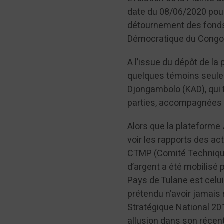
date du 08/06/2020 pour 
détournement des fonds 
Démocratique du Congo d
A l’issue du dépôt de la
quelques témoins seule
Djongambolo (KAD), qui 
parties, accompagnées d
Alors que la plateforme
voir les rapports des ac
CTMP (Comité Techniqu
d’argent a été mobilisé 
Pays de Tulane est celu
prétendu n’avoir jamais 
Stratégique National 201
allusion dans son réce