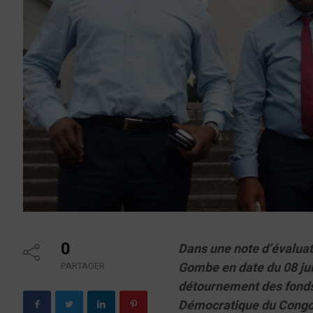
0
Dans une note d’évaluat
Gombe en date du 08 juin
PARTAGER
détournement des fonds 
Démocratique du Congo, 