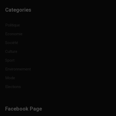
Categories
Politique
Economie
Société
Culture
Sport
Environnement
Mode
Elections
Facebook Page