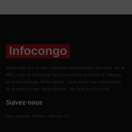
Infocongo est un site congolais d’information générale sur la
RDC, créé et animé par des journalistes attachés à l’éthique
et la déontologie. Notre devoir : vous servir une information
de première main. Notre devise : les faits sont sacrés.
Suivez-nous
[aps-counter theme= »theme-5″]