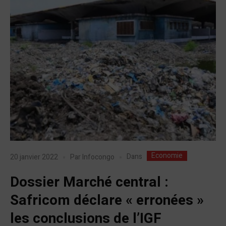
Economie
Dans
20 janvier 2022
Par
Infocongo
Dossier Marché central :
Safricom déclare « erronées »
les conclusions de l’IGF