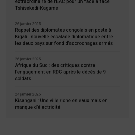
extraordinaire de l’EAC pour un face à face
Tshisekedi-Kagame
26 janvier 2025
Rappel des diplomates congolais en poste à
Kigali : nouvelle escalade diplomatique entre
les deux pays sur fond d’accrochages armés
26 janvier 2025
Afrique du Sud : des critiques contre
l’engagement en RDC après le décès de 9
soldats
24 janvier 2025
Kisangani : Une ville riche en eaux mais en
manque d’électricité