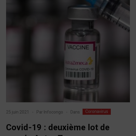
Coronavirus
Dans
25 juin 2021
Par
Infocongo
Covid-19 : deuxième lot de