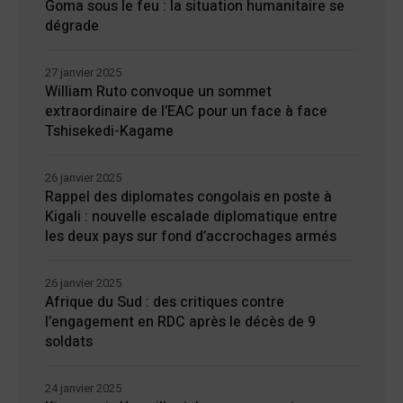
Goma sous le feu : la situation humanitaire se
dégrade
27 janvier 2025
William Ruto convoque un sommet
extraordinaire de l’EAC pour un face à face
Tshisekedi-Kagame
26 janvier 2025
Rappel des diplomates congolais en poste à
Kigali : nouvelle escalade diplomatique entre
les deux pays sur fond d’accrochages armés
26 janvier 2025
Afrique du Sud : des critiques contre
l’engagement en RDC après le décès de 9
soldats
24 janvier 2025