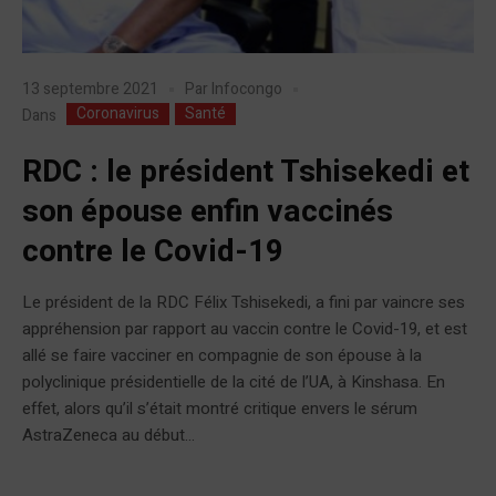
13 septembre 2021
Par
Infocongo
Coronavirus
Santé
Dans
RDC : le président Tshisekedi et
son épouse enfin vaccinés
contre le Covid-19
Le président de la RDC Félix Tshisekedi, a fini par vaincre ses
appréhension par rapport au vaccin contre le Covid-19, et est
allé se faire vacciner en compagnie de son épouse à la
polyclinique présidentielle de la cité de l’UA, à Kinshasa. En
effet, alors qu’il s’était montré critique envers le sérum
AstraZeneca au début...