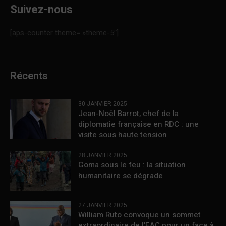
Suivez-nous
[aps-counter theme= »theme-5″]
Récents
30 JANVIER 2025
Jean-Noël Barrot, chef de la
diplomatie française en RDC : une
visite sous haute tension
28 JANVIER 2025
Goma sous le feu : la situation
humanitaire se dégrade
27 JANVIER 2025
William Ruto convoque un sommet
extraordinaire de l’EAC pour un face à