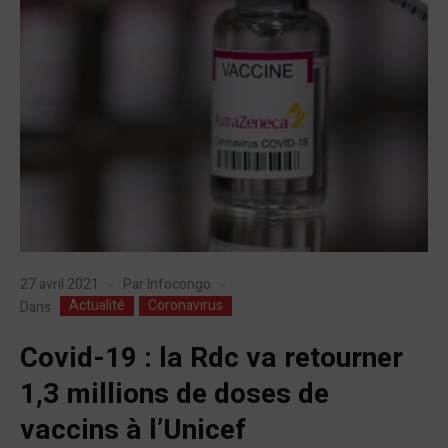
27 avril 2021
Par
Infocongo
Actualité
Coronavirus
Dans
Covid-19 : la Rdc va retourner
1,3 millions de doses de
vaccins à l’Unicef