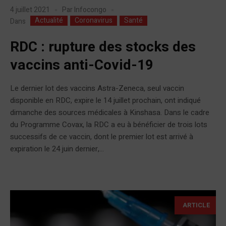
4 juillet 2021
Par
Infocongo
Actualité
Coronavirus
Santé
Dans
RDC : rupture des stocks des
vaccins anti-Covid-19
Le dernier lot des vaccins Astra-Zeneca, seul vaccin
disponible en RDC, expire le 14 juillet prochain, ont indiqué
dimanche des sources médicales à Kinshasa. Dans le cadre
du Programme Covax, la RDC a eu à bénéficier de trois lots
successifs de ce vaccin, dont le premier lot est arrivé à
expiration le 24 juin dernier,...
ARTICLE