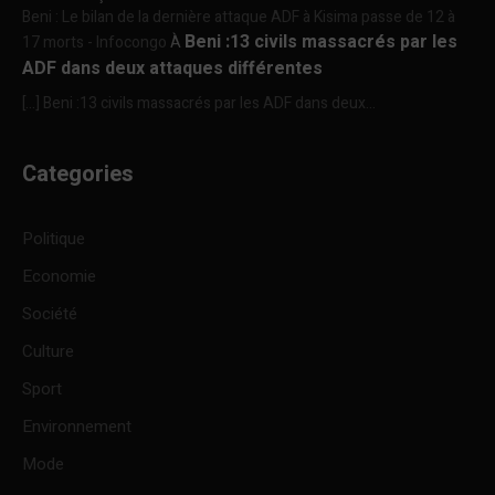
Beni : Le bilan de la dernière attaque ADF à Kisima passe de 12 à
Beni :13 civils massacrés par les
17 morts - Infocongo
À
ADF dans deux attaques différentes
[…] Beni :13 civils massacrés par les ADF dans deux...
Categories
Politique
Economie
Société
Culture
Sport
Environnement
Mode