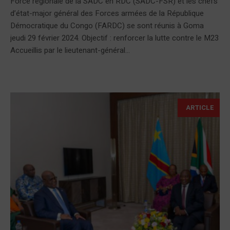
Force régionale de la SADC en RDC (SADC-FSR) et les chefs
d’état-major général des Forces armées de la République
Démocratique du Congo (FARDC) se sont réunis à Goma
jeudi 29 février 2024. Objectif : renforcer la lutte contre le M23
Accueillis par le lieutenant-général...
ARTICLE