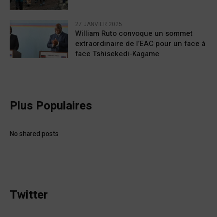
27 JANVIER 2025
William Ruto convoque un sommet
extraordinaire de l’EAC pour un face à
face Tshisekedi-Kagame
Plus Populaires
No shared posts
Twitter