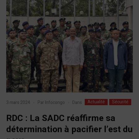
Actualité
Sécurité
Dans
3 mars 2024
Par
Infocongo
RDC : La SADC réaffirme sa
détermination à pacifier l’est du