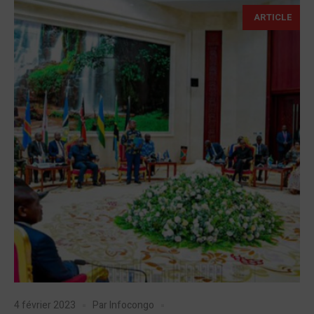
ARTICLE
4 février 2023
Par
Infocongo