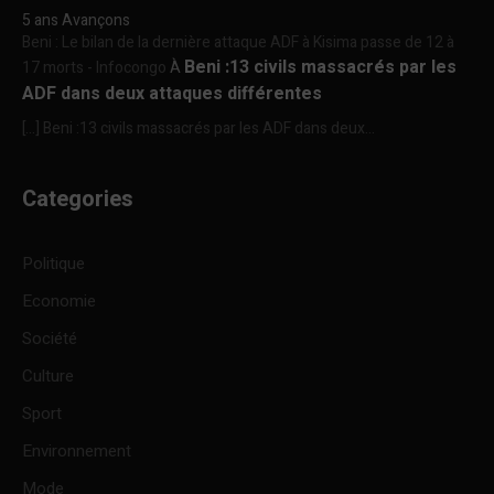
5 ans Avançons
Beni : Le bilan de la dernière attaque ADF à Kisima passe de 12 à
Beni :13 civils massacrés par les
17 morts - Infocongo
À
ADF dans deux attaques différentes
[…] Beni :13 civils massacrés par les ADF dans deux...
Categories
Politique
Economie
Société
Culture
Sport
Environnement
Mode