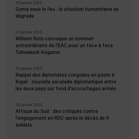
28 janvier 2025
Goma sous le feu : la situation humanitaire se
dégrade
27 janvier 2025
William Ruto convoque un sommet
extraordinaire de l’EAC pour un face à face
Tshisekedi-Kagame
26 janvier 2025
Rappel des diplomates congolais en poste à
Kigali : nouvelle escalade diplomatique entre
les deux pays sur fond d’accrochages armés
26 janvier 2025
Afrique du Sud : des critiques contre
l’engagement en RDC après le décès de 9
soldats