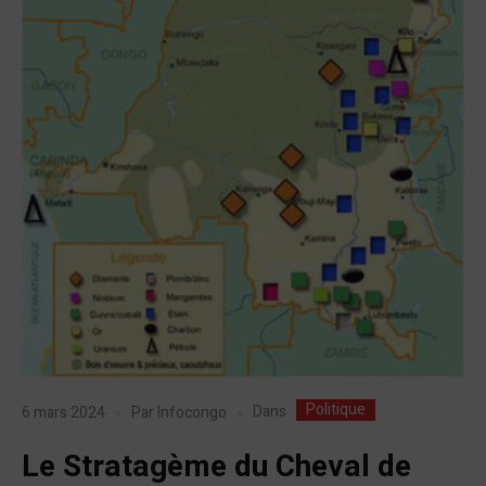
Politique
Dans
6 mars 2024
Par
Infocongo
Le Stratagème du Cheval de