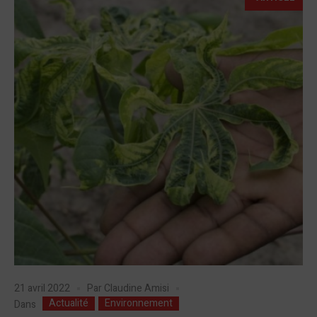
21 avril 2022
Par
Claudine Amisi
Actualité
Environnement
Dans