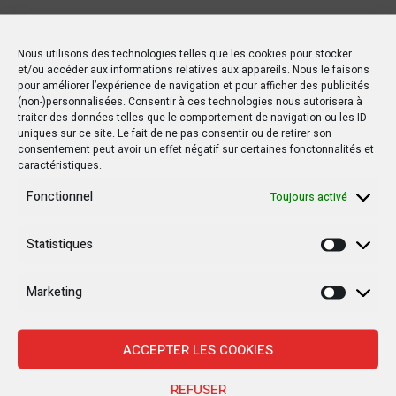
Nous utilisons des technologies telles que les cookies pour stocker
et/ou accéder aux informations relatives aux appareils. Nous le faisons
pour améliorer l’expérience de navigation et pour afficher des publicités
(non-)personnalisées. Consentir à ces technologies nous autorisera à
traiter des données telles que le comportement de navigation ou les ID
uniques sur ce site. Le fait de ne pas consentir ou de retirer son
consentement peut avoir un effet négatif sur certaines fonctonnalités et
caractéristiques.
Fonctionnel
Toujours activé
Statistiques
Statisti
Marketing
Marketi
ACCEPTER LES COOKIES
REFUSER