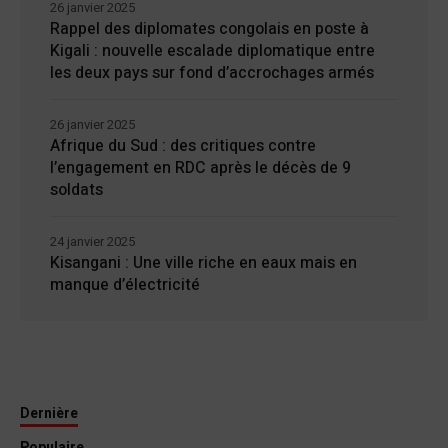
26 janvier 2025
Rappel des diplomates congolais en poste à
Kigali : nouvelle escalade diplomatique entre
les deux pays sur fond d’accrochages armés
26 janvier 2025
Afrique du Sud : des critiques contre
l’engagement en RDC après le décès de 9
soldats
24 janvier 2025
Kisangani : Une ville riche en eaux mais en
manque d’électricité
Dernière
Populaire