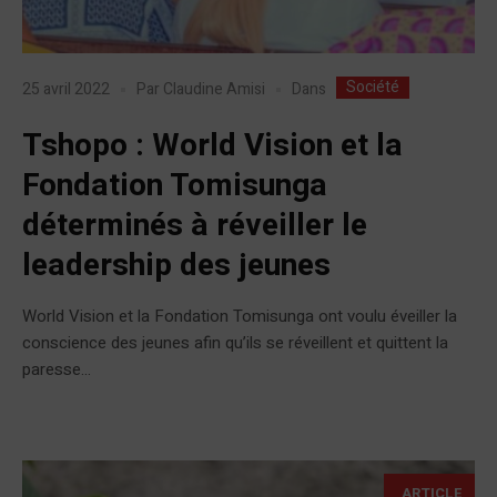
Société
Dans
25 avril 2022
Par
Claudine Amisi
Tshopo : World Vision et la
Fondation Tomisunga
déterminés à réveiller le
leadership des jeunes
World Vision et la Fondation Tomisunga ont voulu éveiller la
conscience des jeunes afin qu’ils se réveillent et quittent la
paresse...
ARTICLE