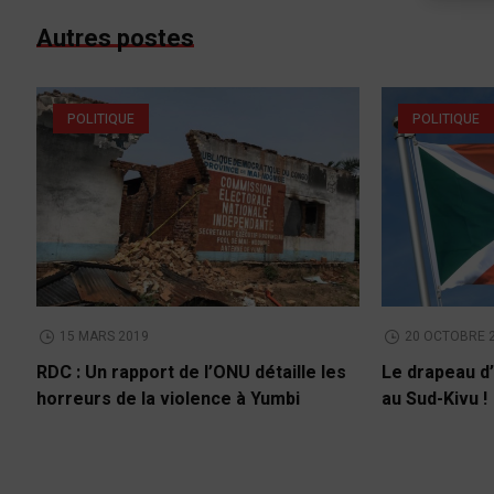
Autres postes
POLITIQUE
POLITIQUE
15 MARS 2019
20 OCTOBRE 
RDC : Un rapport de l’ONU détaille les
Le drapeau d’
horreurs de la violence à Yumbi
au Sud-Kivu !