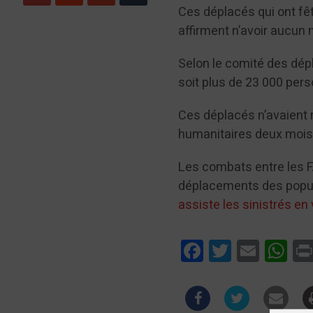
Ces déplacés qui ont fêt
affirment n’avoir aucun 
Selon le comité des dép
soit plus de 23 000 per
Ces déplacés n’avaient 
humanitaires deux mois
Les combats entre les F
déplacements des popula
assiste les sinistrés en
Facebook
Twitter
Email
Wha