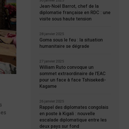
30 janvier 2025
Jean-Noël Barrot, chef de la
diplomatie française en RDC : une
visite sous haute tension
28 janvier 2025
Goma sous le feu : la situation
humanitaire se dégrade
27 janvier 2025
William Ruto convoque un
sommet extraordinaire de l’EAC
pour un face à face Tshisekedi-
Kagame
26 janvier 2025
s
Rappel des diplomates congolais
ses
en poste à Kigali : nouvelle
escalade diplomatique entre les
deux pays sur fond