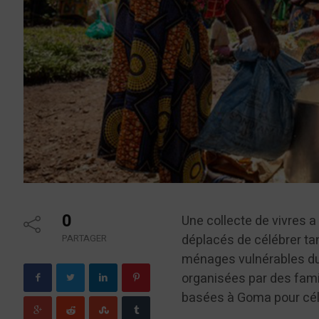
0
Une collecte de vivres 
déplacés de célébrer tant
PARTAGER
ménages vulnérables du 
organisées par des fami
basées à Goma pour célé