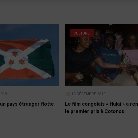
CULTURE
2019
13 DÉCEMBRE 2019
un pays étranger flotte
Le film congolais « Hulai » a r
le premier prix à Cotonou