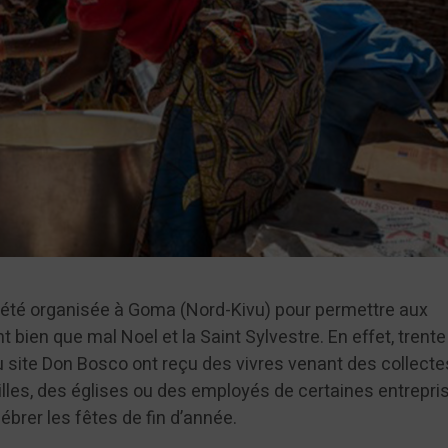
a été organisée à Goma (Nord-Kivu) pour permettre aux
 bien que mal Noel et la Saint Sylvestre. En effet, trente
site Don Bosco ont reçu des vivres venant des collecte
lles, des églises ou des employés de certaines entrepri
brer les fêtes de fin d’année.