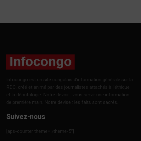
Infocongo est un site congolais d’information générale sur la
RDC, créé et animé par des journalistes attachés à l’éthique
et la déontologie. Notre devoir : vous servir une information
de première main. Notre devise : les faits sont sacrés.
Suivez-nous
[aps-counter theme= »theme-5″]