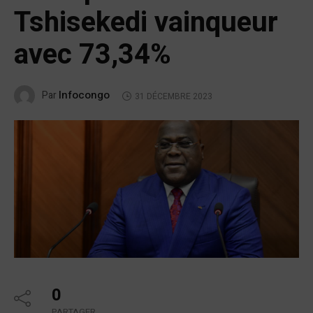
Tshisekedi vainqueur
avec 73,34%
Infocongo
Par
31 DÉCEMBRE 2023
0
PARTAGER