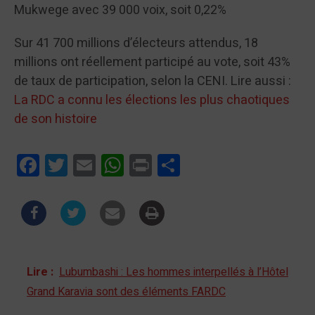
Mukwege avec 39 000 voix, soit 0,22%
Sur 41 700 millions d’électeurs attendus, 18
millions ont réellement participé au vote, soit 43%
de taux de participation, selon la CENI. Lire aussi :
La RDC a connu les élections les plus chaotiques
de son histoire
Facebook
Twitter
Email
WhatsApp
Print
Partager
Lire :
Lubumbashi : Les hommes interpellés à l’Hôtel
Grand Karavia sont des éléments FARDC