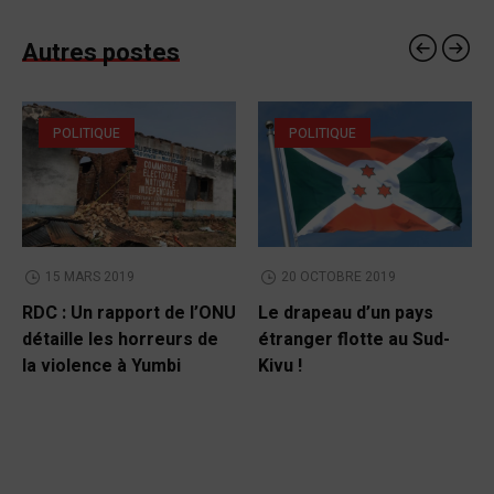
Autres postes
POLITIQUE
POLITIQUE
15 MARS 2019
20 OCTOBRE 2019
RDC : Un rapport de l’ONU
Le drapeau d’un pays
détaille les horreurs de
étranger flotte au Sud-
la violence à Yumbi
Kivu !