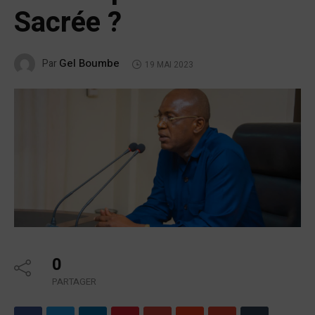
Sacrée ?
Gel Boumbe
Par
19 MAI 2023
0
PARTAGER