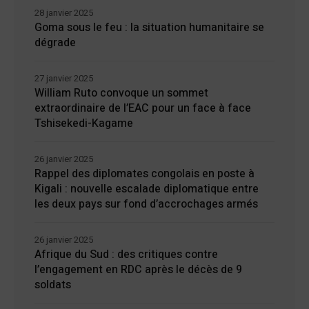
28 janvier 2025
Goma sous le feu : la situation humanitaire se
dégrade
27 janvier 2025
William Ruto convoque un sommet
extraordinaire de l’EAC pour un face à face
Tshisekedi-Kagame
26 janvier 2025
Rappel des diplomates congolais en poste à
Kigali : nouvelle escalade diplomatique entre
les deux pays sur fond d’accrochages armés
26 janvier 2025
Afrique du Sud : des critiques contre
l’engagement en RDC après le décès de 9
soldats