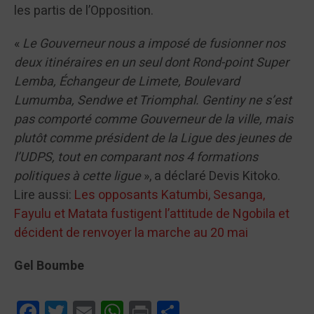
les partis de l’Opposition.
«
Le Gouverneur nous a imposé de fusionner nos
deux itinéraires en un seul dont Rond-point Super
Lemba, Échangeur de Limete, Boulevard
Lumumba, Sendwe et Triomphal. Gentiny ne s’est
pas comporté comme Gouverneur de la ville, mais
plutôt comme président de la Ligue des jeunes de
l’UDPS, tout en comparant nos 4 formations
politiques à cette ligue
», a déclaré Devis Kitoko.
Lire aussi:
Les opposants Katumbi, Sesanga,
Fayulu et Matata fustigent l’attitude de Ngobila et
décident de renvoyer la marche au 20 mai
Gel Boumbe
Facebook
Twitter
Email
WhatsApp
Print
Partager