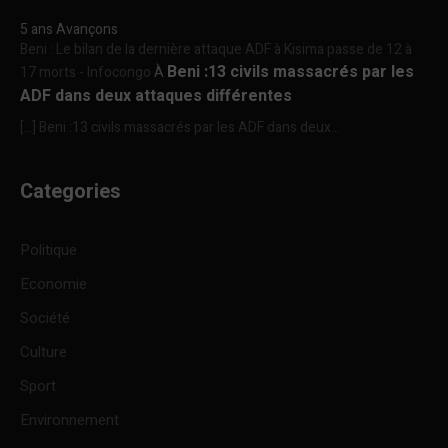
5 ans Avançons
Beni : Le bilan de la dernière attaque ADF à Kisima passe de 12 à
Beni :13 civils massacrés par les
17 morts - Infocongo
À
ADF dans deux attaques différentes
[…] Beni :13 civils massacrés par les ADF dans deux...
Categories
Politique
Economie
Société
Culture
Sport
Environnement