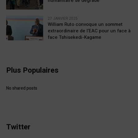
humanitaire se dégrade
27 JANVIER 2025
William Ruto convoque un sommet
extraordinaire de l’EAC pour un face à
face Tshisekedi-Kagame
Plus Populaires
No shared posts
Twitter