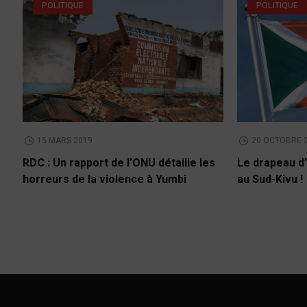
POLITIQUE
POLITIQUE
15 MARS 2019
20 OCTOBRE 
RDC : Un rapport de l’ONU détaille les
Le drapeau d’
horreurs de la violence à Yumbi
au Sud-Kivu !