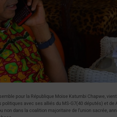
nsemble pour la République Moïse Katumbi Chapwe, vient
s politiques avec ses alliés du MS-G7(40 députés) et de
 ou non dans la coalition majoritaire de l’union sacrée, a