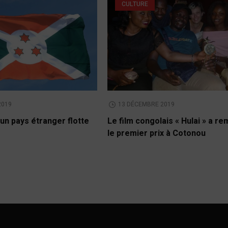
CULTURE
2019
13 DÉCEMBRE 2019
un pays étranger flotte
Le film congolais « Hulai » a r
le premier prix à Cotonou