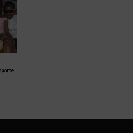
emporté