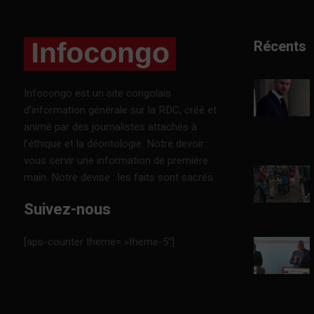
Récents
Infocongo est un site congolais
d’information générale sur la RDC, créé et
animé par des journalistes attachés à
l’éthique et la déontologie. Notre devoir :
vous servir une information de première
main. Notre devise : les faits sont sacrés.
Suivez-nous
[aps-counter theme= »theme-5″]