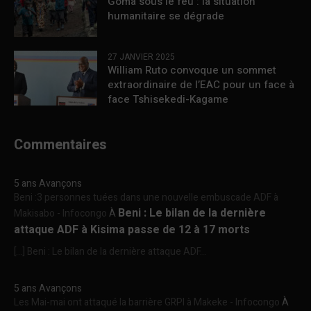
Goma sous le feu : la situation
humanitaire se dégrade
27 JANVIER 2025
William Ruto convoque un sommet
extraordinaire de l’EAC pour un face à
face Tshisekedi-Kagame
Commentaires
5 ans Avançons
Beni :3 personnes tuées dans une nouvelle embuscade ADF à
Beni : Le bilan de la dernière
Makisabo - Infocongo
À
attaque ADF à Kisima passe de 12 à 17 morts
[…] Beni : Le bilan de la dernière attaque ADF...
5 ans Avançons
Les Mai-mai ont attaqué la barrière GRPI à Makeke - Infocongo
À