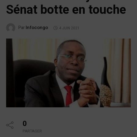
Sénat botte en touche
Infocongo
Par
4 JUIN 2021
0
PARTAGER