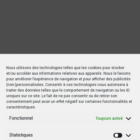
Nous utilisons des technologies telles que les cookies pour stocker
et/ou accéder aux informations relatives aux appareils. Nous le faisons
pour améliorer l’expérience de navigation et pour afficher des publicités
(non-)personnalisées. Consentir à ces technologies nous autorisera à
traiter des données telles que le comportement de navigation ou les ID
uniques sur ce site. Le fait de ne pas consentir ou de retirer son
consentement peut avoir un effet négatif sur certaines fonctonnalités et
caractéristiques.
Nouvelles Récentes
Fonctionnel
Toujours activé
Statistiques
30 janvier 2025
Statisti