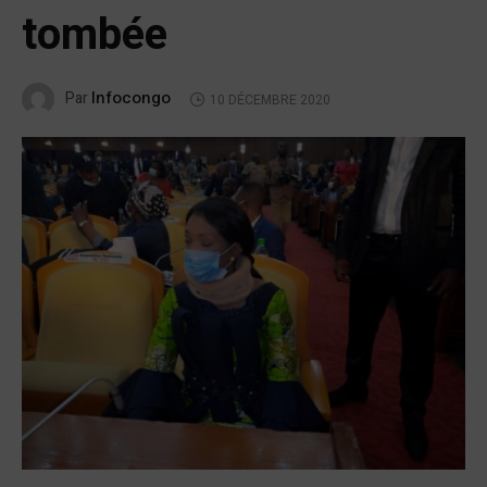
tombée
Infocongo
Par
10 DÉCEMBRE 2020