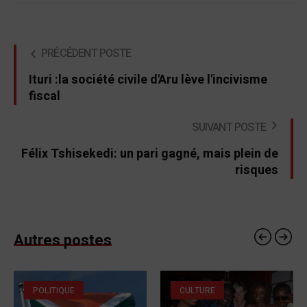
PRÉCÉDENT POSTE
Ituri :la société civile d'Aru lève l'incivisme
fiscal
SUIVANT POSTE
Félix Tshisekedi: un pari gagné, mais plein de
risques
Autres postes
POLITIQUE
CULTURE