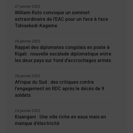
27 janvier 2025
William Ruto convoque un sommet
extraordinaire de l’EAC pour un face à face
Tshisekedi-Kagame
26 janvier 2025
Rappel des diplomates congolais en poste à
Kigali : nouvelle escalade diplomatique entre
les deux pays sur fond d’accrochages armés
26 janvier 2025
Afrique du Sud : des critiques contre
l’engagement en RDC après le décès de 9
soldats
24 janvier 2025
Kisangani : Une ville riche en eaux mais en
manque d’électricité