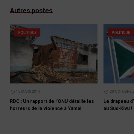
Autres postes
POLITIQUE
POLITIQUE
15 MARS 2019
20 OCTOBRE 
RDC : Un rapport de l’ONU détaille les
Le drapeau d’
horreurs de la violence à Yumbi
au Sud-Kivu !