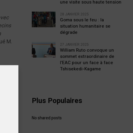
une visite sous haute tension
28 JANVIER 2025
avec
Goma sous le feu : la
ecins
situation humanitaire se
dégrade
n
qué M.
27 JANVIER 2025
William Ruto convoque un
sommet extraordinaire de
l’EAC pour un face à face
Tshisekedi-Kagame
Plus Populaires
afin de
eprises
No shared posts
.