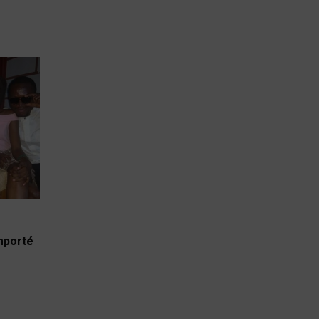
emporté