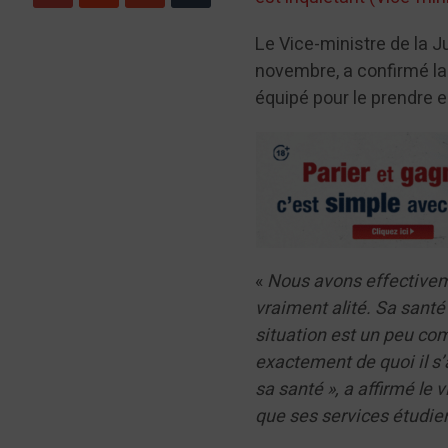
Le Vice-ministre de la Ju
novembre, a confirmé la
équipé pour le prendre en
«
Nous avons effectiveme
vraiment alité. Sa santé
situation est un peu co
exactement de quoi il s’a
sa santé », a affirmé le 
que ses services étudien