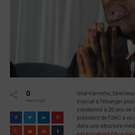
0
Vital Kamerhe, Directeur
évacué à l’étranger pour
PARTAGER
condamné à 20 ans de tr
président de l’UNC a vu
dans une structure médi
est inquiétant (Vice-mini