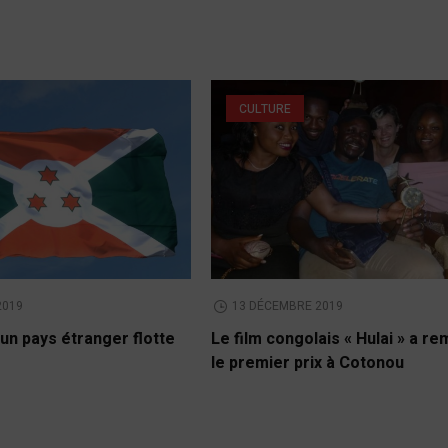
CULTURE
2019
13 DÉCEMBRE 2019
un pays étranger flotte
Le film congolais « Hulai » a r
le premier prix à Cotonou