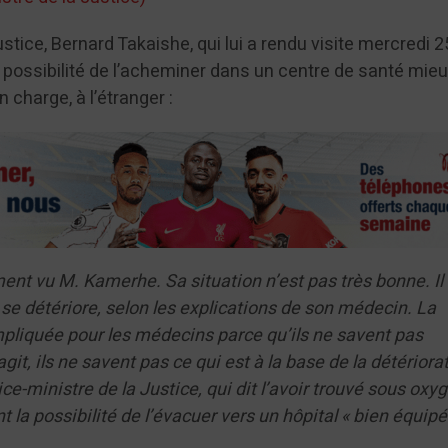
stice, Bernard Takaishe, qui lui a rendu visite mercredi 2
 possibilité de l’acheminer dans un centre de santé mie
 charge, à l’étranger :
nt vu M. Kamerhe. Sa situation n’est pas très bonne. Il
 se détériore, selon les explications de son médecin. La
mpliquée pour les médecins parce qu’ils ne savent pas
git, ils ne savent pas ce qui est à la base de la détériora
vice-ministre de la Justice, qui dit l’avoir trouvé sous oxy
t la possibilité de l’évacuer vers un hôpital « bien équip