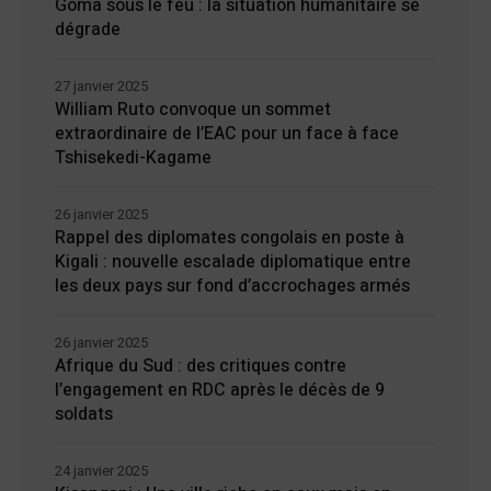
Goma sous le feu : la situation humanitaire se
dégrade
27 janvier 2025
William Ruto convoque un sommet
extraordinaire de l’EAC pour un face à face
Tshisekedi-Kagame
26 janvier 2025
Rappel des diplomates congolais en poste à
Kigali : nouvelle escalade diplomatique entre
les deux pays sur fond d’accrochages armés
26 janvier 2025
Afrique du Sud : des critiques contre
l’engagement en RDC après le décès de 9
soldats
24 janvier 2025