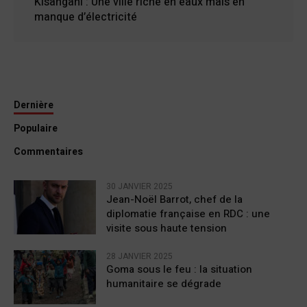
Kisangani : Une ville riche en eaux mais en
manque d’électricité
Dernière
Populaire
Commentaires
30 JANVIER 2025
Jean-Noël Barrot, chef de la
diplomatie française en RDC : une
visite sous haute tension
28 JANVIER 2025
Goma sous le feu : la situation
humanitaire se dégrade