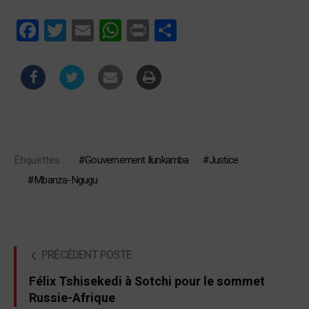
Facebook
Twitter
Email
WhatsApp
Print
Partager
Étiquettes :
Gouvernement Ilunkamba
Justice
Mbanza-Ngugu
PRÉCÉDENT POSTE
Félix Tshisekedi à Sotchi pour le sommet
Russie-Afrique