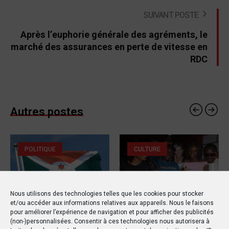
SUIVANT POSTE
Après l’euphorie générale des agréments, le
marché des assurances en perte de vitesse en
RDC
Autres postes
POLITIQUE
CULTURE
Nous utilisons des technologies telles que les cookies pour stocker
et/ou accéder aux informations relatives aux appareils. Nous le faisons
pour améliorer l’expérience de navigation et pour afficher des publicités
20 OCTOBRE 2019
13 DÉCEMBRE 2019
(non-)personnalisées. Consentir à ces technologies nous autorisera à