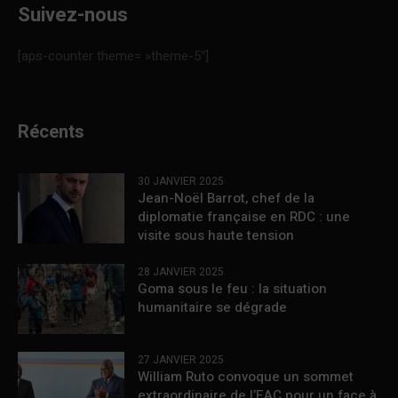
Suivez-nous
[aps-counter theme= »theme-5″]
Récents
30 JANVIER 2025
Jean-Noël Barrot, chef de la
diplomatie française en RDC : une
visite sous haute tension
28 JANVIER 2025
Goma sous le feu : la situation
humanitaire se dégrade
27 JANVIER 2025
William Ruto convoque un sommet
extraordinaire de l’EAC pour un face à