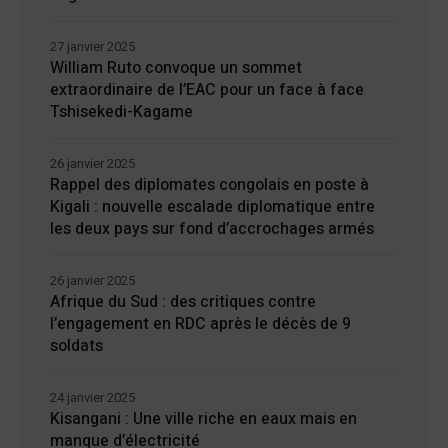
27 janvier 2025
William Ruto convoque un sommet
extraordinaire de l’EAC pour un face à face
Tshisekedi-Kagame
26 janvier 2025
Rappel des diplomates congolais en poste à
Kigali : nouvelle escalade diplomatique entre
les deux pays sur fond d’accrochages armés
26 janvier 2025
Afrique du Sud : des critiques contre
l’engagement en RDC après le décès de 9
soldats
24 janvier 2025
Kisangani : Une ville riche en eaux mais en
manque d’électricité