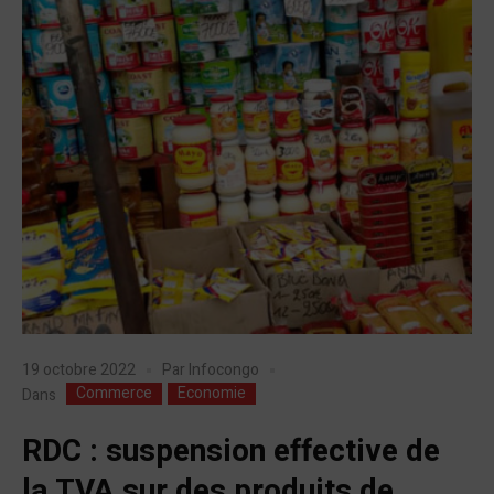
19 octobre 2022
Par
Infocongo
Commerce
Economie
Dans
RDC : suspension effective de
la TVA sur des produits de