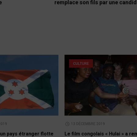
e
remplace son fils par une candid
CULTURE
2019
13 DÉCEMBRE 2019
un pays étranger flotte
Le film congolais « Hulai » a r