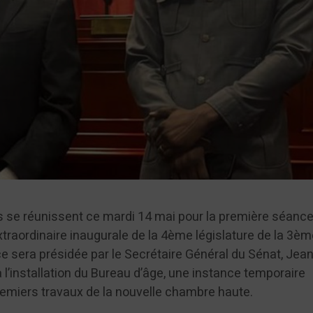
 se réunissent ce mardi 14 mai pour la première séanc
xtraordinaire inaugurale de la 4ème législature de la 3è
e sera présidée par le Secrétaire Général du Sénat, Jea
 l’installation du Bureau d’âge, une instance temporaire
premiers travaux de la nouvelle chambre haute.