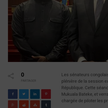
0
Les sénateurs congolais
plénière de la session e
PARTAGER
République. Cette séanc
Mukuala Bateke, et verra
chargée de piloter les 