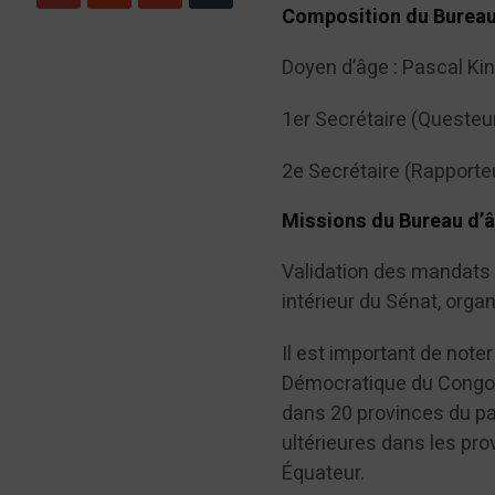
Composition du Bureau 
Doyen d’âge : Pascal Ki
1er Secrétaire (Questeu
2e Secrétaire (Rapporte
Missions du Bureau d’â
Validation des mandats 
intérieur du Sénat, organ
Il est important de not
Démocratique du Congo, 
dans 20 provinces du pa
ultérieures dans les pro
Équateur.