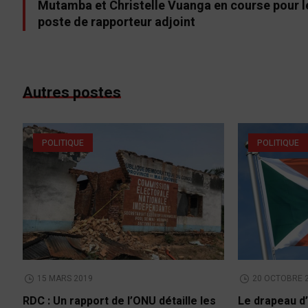
Mutamba et Christelle Vuanga en course pour l
poste de rapporteur adjoint
Autres postes
POLITIQUE
POLITIQUE
15 MARS 2019
20 OCTOBRE 
RDC : Un rapport de l’ONU détaille les
Le drapeau d’