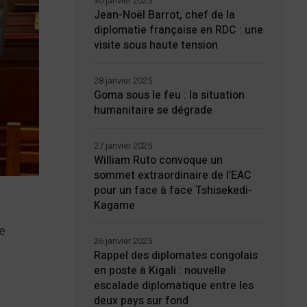
30 janvier 2025
Jean-Noël Barrot, chef de la
diplomatie française en RDC : une
visite sous haute tension
28 janvier 2025
Goma sous le feu : la situation
humanitaire se dégrade
27 janvier 2025
William Ruto convoque un
sommet extraordinaire de l’EAC
pour un face à face Tshisekedi-
Kagame
e
me
26 janvier 2025
n
Rappel des diplomates congolais
en poste à Kigali : nouvelle
escalade diplomatique entre les
deux pays sur fond