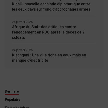
Kigali : nouvelle escalade diplomatique entre
les deux pays sur fond d’accrochages armés
26 janvier 2025
Afrique du Sud : des critiques contre
l’engagement en RDC après le décès de 9
soldats
24 janvier 2025
Kisangani : Une ville riche en eaux mais en
manque d’électricité
Dernière
Populaire
Commentaires