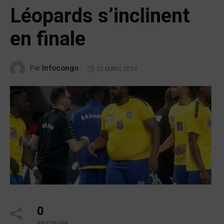
Léopards s’inclinent
en finale
Infocongo
Par
22 MARS 2024
0
PARTAGER