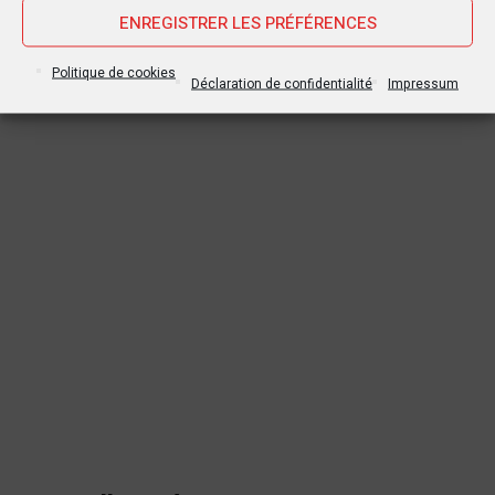
ENREGISTRER LES PRÉFÉRENCES
Politique de cookies
Déclaration de confidentialité
Impressum