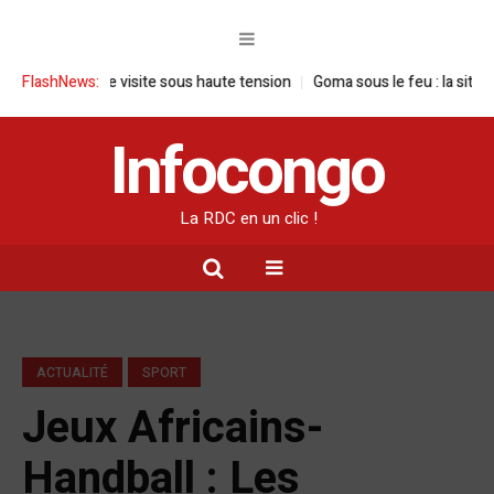
 une visite sous haute tension
FlashNews:
Goma sous le feu : la situation humanit
Infocongo
La RDC en un clic !
ACTUALITÉ
SPORT
Jeux Africains-
Handball : Les