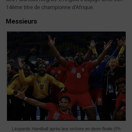
14ème titre de championne d’Afrique.
Messieurs
Léopards Handball après leur victoire en demi-finale (Ph