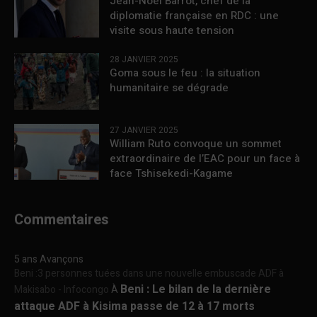
Jean-Noël Barrot, chef de la
diplomatie française en RDC : une
visite sous haute tension
28 JANVIER 2025
Goma sous le feu : la situation
humanitaire se dégrade
27 JANVIER 2025
William Ruto convoque un sommet
extraordinaire de l’EAC pour un face à
face Tshisekedi-Kagame
Commentaires
5 ans Avançons
Beni :3 personnes tuées dans une nouvelle embuscade ADF à
Beni : Le bilan de la dernière
Makisabo - Infocongo
À
attaque ADF à Kisima passe de 12 à 17 morts