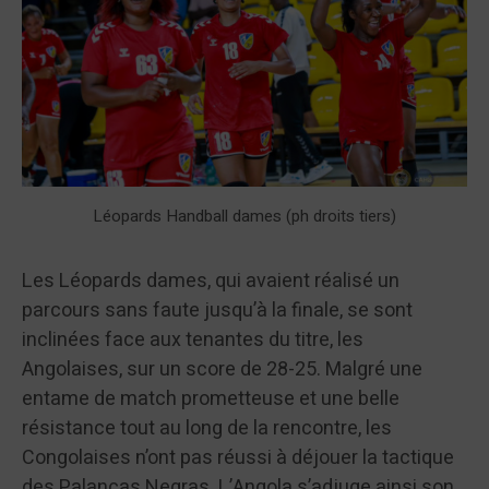
Léopards Handball dames (ph droits tiers)
Les Léopards dames, qui avaient réalisé un
parcours sans faute jusqu’à la finale, se sont
inclinées face aux tenantes du titre, les
Angolaises, sur un score de 28-25. Malgré une
entame de match prometteuse et une belle
résistance tout au long de la rencontre, les
Congolaises n’ont pas réussi à déjouer la tactique
des Palancas Negras. L’Angola s’adjuge ainsi son