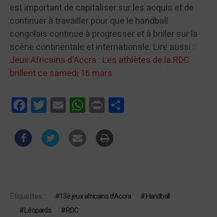
est important de capitaliser sur les acquis et de
continuer à travailler pour que le handball
congolais continue à progresser et à briller sur la
scène continentale et internationale. Lire aussi :
Jeux Africains d’Accra : Les athlètes de la RDC
brillent ce samedi 16 mars
Facebook
Twitter
Email
WhatsApp
Print
Partager
Étiquettes :
13è jeux africains d'Accra
Handball
Léopards
RDC