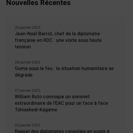
Nouvelles Récentes
30 janvier 2025
Jean-Noël Barrot, chef de la diplomatie
française en RDC : une visite sous haute
tension
28 janvier 2025
Goma sous le feu : la situation humanitaire se
dégrade
27 janvier 2025
William Ruto convoque un sommet
extraordinaire de l’EAC pour un face à face
Tshisekedi-Kagame
26 janvier 2025
Rappel des diplomates congolais en poste à