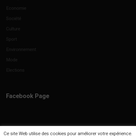
Economie
Société
Culture
Sport
Environnement
Mode
Elections
Facebook Page
Ce site Web utilise des cookies pour améliorer votre expérience.