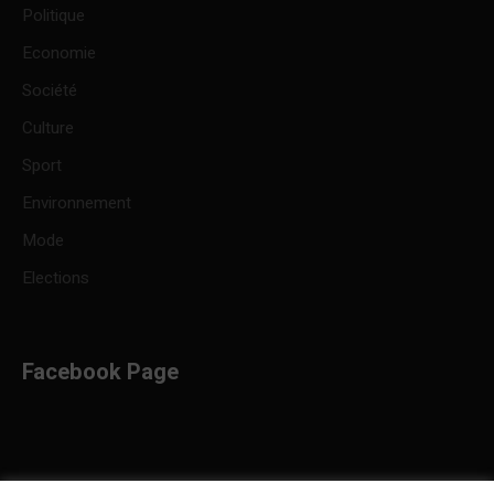
Politique
Economie
Société
Culture
Sport
Environnement
Mode
Elections
Facebook Page