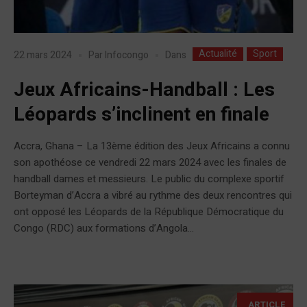
Actualité
Sport
Dans
22 mars 2024
Par
Infocongo
Jeux Africains-Handball : Les
Léopards s’inclinent en finale
Accra, Ghana – La 13ème édition des Jeux Africains a connu
son apothéose ce vendredi 22 mars 2024 avec les finales de
handball dames et messieurs. Le public du complexe sportif
Borteyman d’Accra a vibré au rythme des deux rencontres qui
ont opposé les Léopards de la République Démocratique du
Congo (RDC) aux formations d’Angola...
ARTICLE