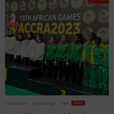
Sport
Dans
12 mars 2024
Par
Infocongo