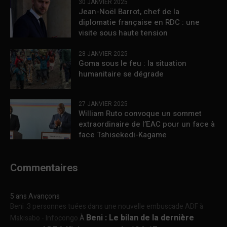
30 JANVIER 2025
Jean-Noël Barrot, chef de la
diplomatie française en RDC : une
visite sous haute tension
28 JANVIER 2025
Goma sous le feu : la situation
humanitaire se dégrade
27 JANVIER 2025
William Ruto convoque un sommet
extraordinaire de l’EAC pour un face à
face Tshisekedi-Kagame
Commentaires
5 ans Avançons
Beni :3 personnes tuées dans une nouvelle embuscade ADF à
Beni : Le bilan de la dernière
Makisabo - Infocongo
À