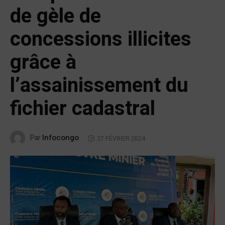
de gèle de
concessions illicites
grâce à
l’assainissement du
fichier cadastral
Infocongo
Par
27 FÉVRIER 2024