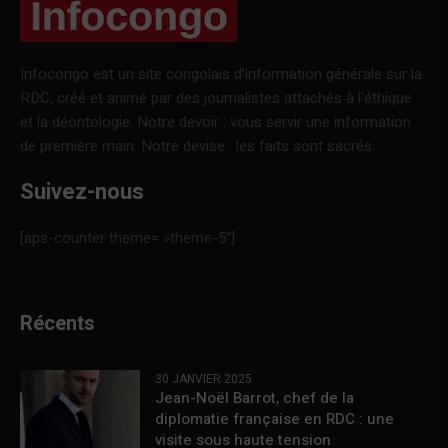
Infocongo est un site congolais d’information générale sur la
RDC, créé et animé par des journalistes attachés à l’éthique
et la déontologie. Notre devoir : vous servir une information
de première main. Notre devise : les faits sont sacrés.
Suivez-nous
[aps-counter theme= »theme-5″]
Récents
30 JANVIER 2025
Jean-Noël Barrot, chef de la
diplomatie française en RDC : une
visite sous haute tension