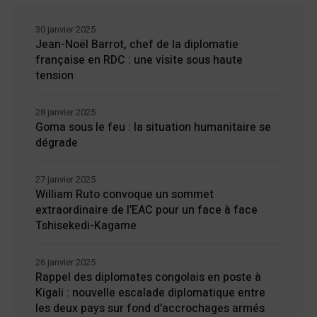
30 janvier 2025
Jean-Noël Barrot, chef de la diplomatie
française en RDC : une visite sous haute
tension
28 janvier 2025
Goma sous le feu : la situation humanitaire se
dégrade
27 janvier 2025
William Ruto convoque un sommet
extraordinaire de l’EAC pour un face à face
Tshisekedi-Kagame
26 janvier 2025
Rappel des diplomates congolais en poste à
Kigali : nouvelle escalade diplomatique entre
les deux pays sur fond d’accrochages armés