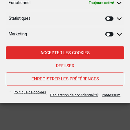
Fonctionnel
Toujours activé
Statistiques
Statisti
Marketing
Marketi
ACCEPTER LES COOKIES
REFUSER
ENREGISTRER LES PRÉFÉRENCES
Politique de cookies
Déclaration de confidentialité
Impressum