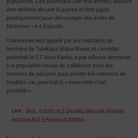
population. Ces bourreaux une fois arrêtés, doivent
être déférés devant la justice et être jugés
publiquement pour décourager des actes de
barbaries »
a-t-il ajouté.
Communément appelé par les habitants de
territoire de Tshikapa Waba Wewa et candidat
potentiel, le CT José Kanku, a par ailleurs demandé
à la population locale de collaborer avec les
services de sécurité pour arrêter les semeurs de
troubles car, poursuit-il, «
ensemble c’est
possible
».
Lire :
Beni : 4 morts et 3 blessés dans une nouvelle
incursion ADF à Kisumu et Kitimba