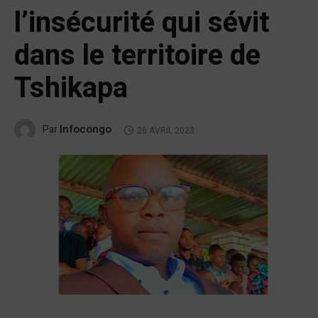
l’insécurité qui sévit
dans le territoire de
Tshikapa
Infocongo
Par
26 AVRIL 2023