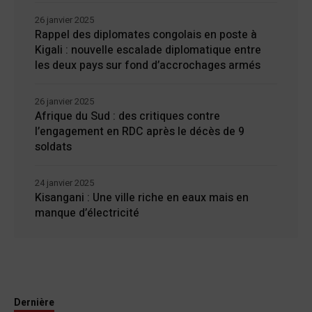
26 janvier 2025
Rappel des diplomates congolais en poste à
Kigali : nouvelle escalade diplomatique entre
les deux pays sur fond d’accrochages armés
26 janvier 2025
Afrique du Sud : des critiques contre
l’engagement en RDC après le décès de 9
soldats
24 janvier 2025
Kisangani : Une ville riche en eaux mais en
manque d’électricité
Dernière