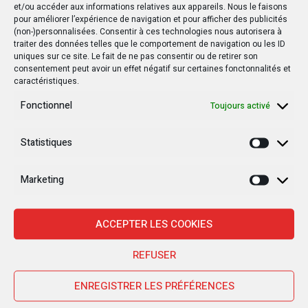
et/ou accéder aux informations relatives aux appareils. Nous le faisons
pour améliorer l’expérience de navigation et pour afficher des publicités
(non-)personnalisées. Consentir à ces technologies nous autorisera à
traiter des données telles que le comportement de navigation ou les ID
uniques sur ce site. Le fait de ne pas consentir ou de retirer son
consentement peut avoir un effet négatif sur certaines fonctonnalités et
caractéristiques.
Fonctionnel
Toujours activé
Statistiques
Statisti
Marketing
Marketi
ACCEPTER LES COOKIES
Nouvelles Récentes
REFUSER
ENREGISTRER LES PRÉFÉRENCES
30 janvier 2025