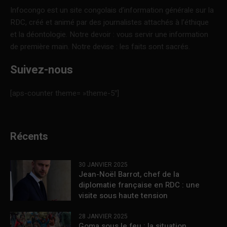
Infocongo est un site congolais d’information générale sur la
RDC, créé et animé par des journalistes attachés à l’éthique
et la déontologie. Notre devoir : vous servir une information
de première main. Notre devise : les faits sont sacrés.
Suivez-nous
[aps-counter theme= »theme-5″]
Récents
30 JANVIER 2025
Jean-Noël Barrot, chef de la
diplomatie française en RDC : une
visite sous haute tension
28 JANVIER 2025
Goma sous le feu : la situation