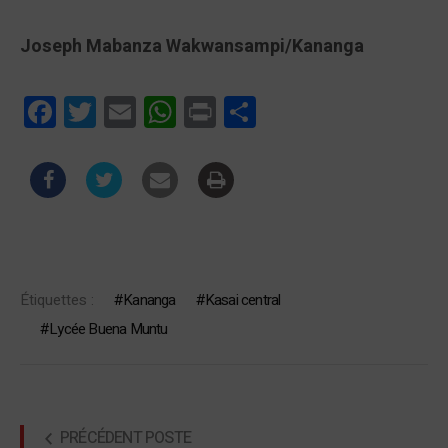
Joseph Mabanza Wakwansampi/Kananga
Facebook
Twitter
Email
WhatsApp
Print
Partager
Étiquettes :
Kananga
Kasai central
Lycée Buena Muntu
PRÉCÉDENT POSTE