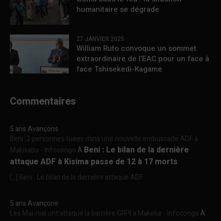
humanitaire se dégrade
27 JANVIER 2025
William Ruto convoque un sommet
extraordinaire de l’EAC pour un face à
face Tshisekedi-Kagame
Commentaires
5 ans Avançons
Beni :3 personnes tuées dans une nouvelle embuscade ADF à
Beni : Le bilan de la dernière
Makisabo - Infocongo
À
attaque ADF à Kisima passe de 12 à 17 morts
[…] Beni : Le bilan de la dernière attaque ADF...
5 ans Avançons
Les Mai-mai ont attaqué la barrière GRPI à Makeke - Infocongo
À