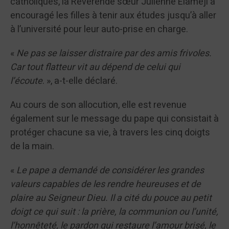
catholiques, la Révérende sœur Julienne Elameji a
encouragé les filles à tenir aux études jusqu’à aller
à l’université pour leur auto-prise en charge.
«
Ne pas se laisser distraire par des amis frivoles.
Car tout flatteur vit au dépend de celui qui
l’écoute
. », a-t-elle déclaré.
Au cours de son allocution, elle est revenue
également sur le message du pape qui consistait à
protéger chacune sa vie, à travers les cinq doigts
de la main.
«
Le pape a demandé de considérer les grandes
valeurs capables de les rendre heureuses et de
plaire au Seigneur Dieu. Il a cité du pouce au petit
doigt ce qui suit : la prière, la communion ou l’unité,
l’honnêteté, le pardon qui restaure l’amour brisé, le