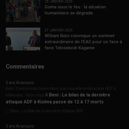
28 JANVIER 2025
Goma sous le feu : la situation
humanitaire se dégrade
27 JANVIER 2025
William Ruto convoque un sommet
extraordinaire de l’EAC pour un face à
face Tshisekedi-Kagame
Commentaires
5 ans Avançons
Beni :3 personnes tuées dans une nouvelle embuscade ADF à
Beni : Le bilan de la dernière
Makisabo - Infocongo
À
attaque ADF à Kisima passe de 12 à 17 morts
[…] Beni : Le bilan de la dernière attaque ADF...
5 ans Avançons