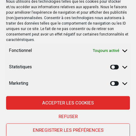
Nous utilisons des technologies telles que les cookies pour stocker
et/ou accéder aux informations relatives aux appareils. Nous le faisons
pour améliorer l’expérience de navigation et pour afficher des publicités
(non-)personnalisées. Consentir à ces technologies nous autorisera à
traiter des données telles que le comportement de navigation ou les ID
uniques sur ce site. Le fait de ne pas consentir ou de retirer son
consentement peut avoir un effet négatif sur certaines fonctonnalités et
caractéristiques.
Fonctionnel
Toujours activé
Statistiques
Statisti
Marketing
Marketi
ACCEPTER LES COOKIES
Nouvelles Récentes
REFUSER
ENREGISTRER LES PRÉFÉRENCES