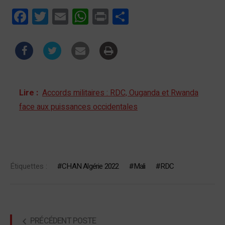
Facebook
Twitter
Email
WhatsApp
Print
Partager
Lire :
Accords militaires : RDC, Ouganda et Rwanda
face aux puissances occidentales
Étiquettes :
CHAN Algérie 2022
Mali
RDC
PRÉCÉDENT POSTE