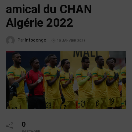
amical du CHAN
Algérie 2022
Infocongo
Par
10 JANVIER 2023
0
PARTAGER