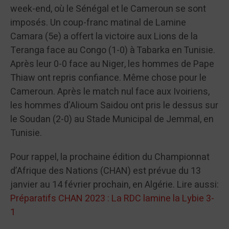
week-end, où le Sénégal et le Cameroun se sont
imposés. Un coup-franc matinal de Lamine
Camara (5e) a offert la victoire aux Lions de la
Teranga face au Congo (1-0) à Tabarka en Tunisie.
Après leur 0-0 face au Niger, les hommes de Pape
Thiaw ont repris confiance. Même chose pour le
Cameroun. Après le match nul face aux Ivoiriens,
les hommes d’Alioum Saidou ont pris le dessus sur
le Soudan (2-0) au Stade Municipal de Jemmal, en
Tunisie.
Pour rappel, la prochaine édition du Championnat
d’Afrique des Nations (CHAN) est prévue du 13
janvier au 14 février prochain, en Algérie. Lire aussi:
Préparatifs CHAN 2023 : La RDC lamine la Lybie 3-
1