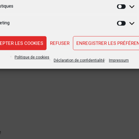
stiques
Statis
eting
Marke
EPTER LES COOKIES
REFUSER
ENREGISTRER LES PRÉFÉRE
Politique de cookies
Déclaration de confidentialité
Impressum
e