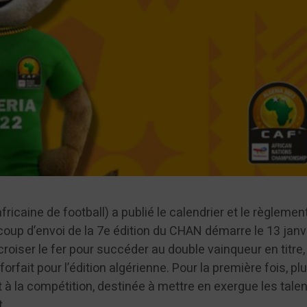
ricaine de football) a publié le calendrier et le règlemen
coup d’envoi de la 7e édition du CHAN démarre le 13 janvi
croiser le fer pour succéder au double vainqueur en titre, 
forfait pour l’édition algérienne. Pour la première fois, pl
 à la compétition, destinée à mettre en exergue les tale
t.