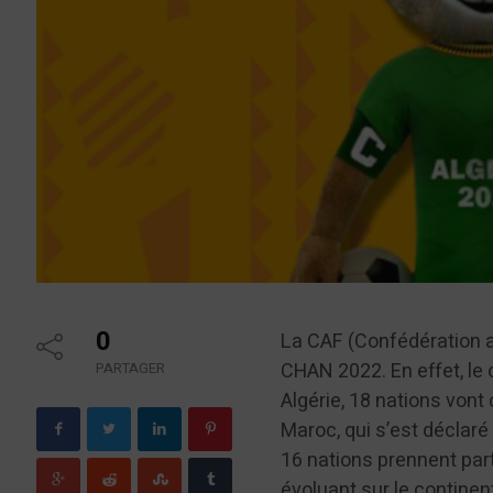
0
La CAF (Confédération af
CHAN 2022. En effet, le 
PARTAGER
Algérie, 18 nations vont 
Maroc, qui s’est déclaré 
16 nations prennent part
évoluant sur le continen