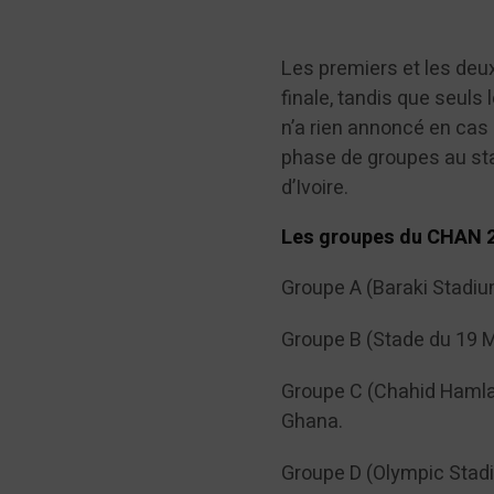
Les premiers et les deu
finale, tandis que seuls
n’a rien annoncé en cas 
phase de groupes au sta
d’Ivoire.
Les groupes du CHAN 
Groupe A (Baraki Stadium
Groupe B (Stade du 19 M
Groupe C (Chahid Hamla
Ghana.
Groupe D (Olympic Stadiu