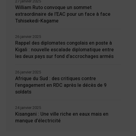
27 janvier 2025
William Ruto convoque un sommet
extraordinaire de l’EAC pour un face à face
Tshisekedi-Kagame
26 janvier 2025
Rappel des diplomates congolais en poste à
Kigali : nouvelle escalade diplomatique entre
les deux pays sur fond d’accrochages armés
26 janvier 2025
Afrique du Sud : des critiques contre
l’engagement en RDC après le décès de 9
soldats
24 janvier 2025
Kisangani : Une ville riche en eaux mais en
manque d’électricité