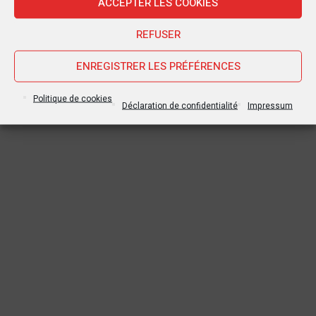
ACCEPTER LES COOKIES
REFUSER
ENREGISTRER LES PRÉFÉRENCES
Politique de cookies
Déclaration de confidentialité
Impressum