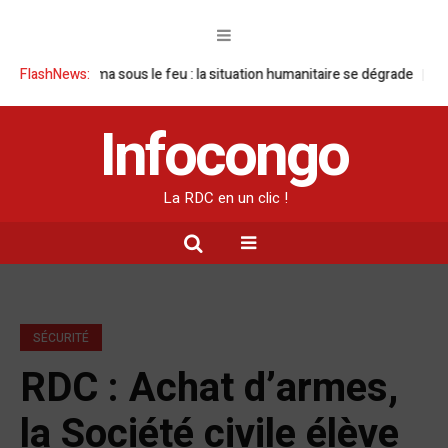
n
FlashNews:
Goma sous le feu : la situation humanitaire se dégrade
William Ru
Infocongo
La RDC en un clic !
SÉCURITÉ
RDC : Achat d’armes,
la Société civile élève