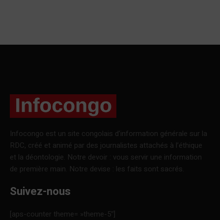
Infocongo est un site congolais d’information générale sur la
RDC, créé et animé par des journalistes attachés à l’éthique
et la déontologie. Notre devoir : vous servir une information
de première main. Notre devise : les faits sont sacrés.
Suivez-nous
[aps-counter theme= »theme-5″]