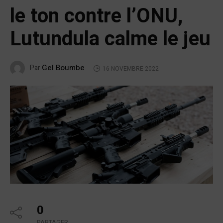
le ton contre l’ONU,
Lutundula calme le jeu
Gel Boumbe
Par
16 NOVEMBRE 2022
0
PARTAGER