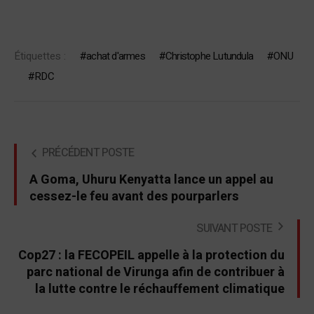
Étiquettes :
achat d'armes
Christophe Lutundula
ONU
RDC
PRÉCÉDENT POSTE
A Goma, Uhuru Kenyatta lance un appel au
cessez-le feu avant des pourparlers
SUIVANT POSTE
Cop27 : la FECOPEIL appelle à la protection du
parc national de Virunga afin de contribuer à
la lutte contre le réchauffement climatique