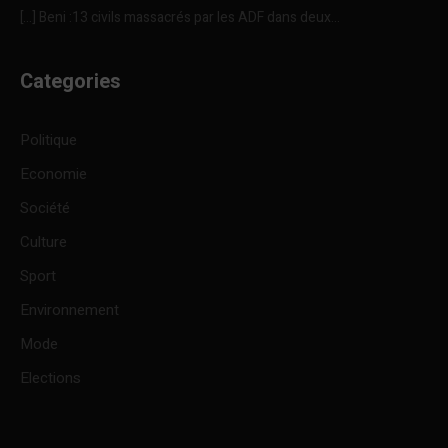
[…] Beni :13 civils massacrés par les ADF dans deux...
Categories
Politique
Economie
Société
Culture
Sport
Environnement
Mode
Elections