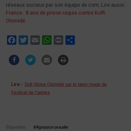
réseaux sociaux par son équipe de com. Lire aussi:
France : 8 ans de prison requis contre Koffi
Olomidé
Facebook
Twitter
Email
WhatsApp
Print
Partager
Lire :
Didi-Stone Olomide sur le tapis rouge du
Festival de Cannes
Étiquettes :
Agression sexuelle