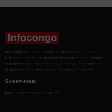
Infocongo est un site congolais d’information générale sur la
RDC, créé et animé par des journalistes attachés à l’éthique
et la déontologie. Notre devoir : vous servir une information
de première main. Notre devise : les faits sont sacrés.
Suivez-nous
[aps-counter theme= »theme-5″]