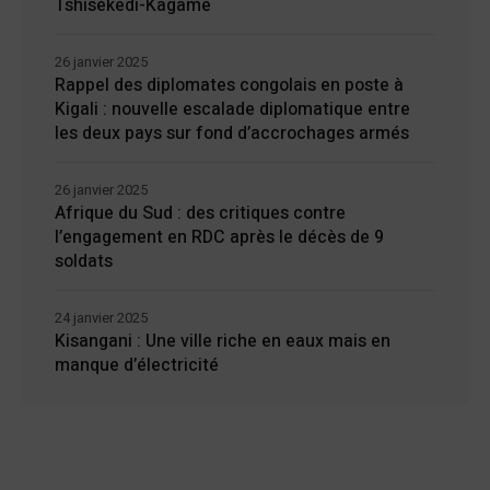
Tshisekedi-Kagame
26 janvier 2025
Rappel des diplomates congolais en poste à
Kigali : nouvelle escalade diplomatique entre
les deux pays sur fond d’accrochages armés
26 janvier 2025
Afrique du Sud : des critiques contre
l’engagement en RDC après le décès de 9
soldats
24 janvier 2025
Kisangani : Une ville riche en eaux mais en
manque d’électricité