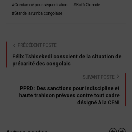
Condamné pour séquestration
Koffi Olomide
Star de la rumba congolaise
PRÉCÉDENT POSTE
Félix Tshisekedi conscient de la situation de
précarité des congolais
SUIVANT POSTE
PPRD : Des sanctions pour indiscipline et
haute trahison prévues contre tout cadre
désigné à la CENI