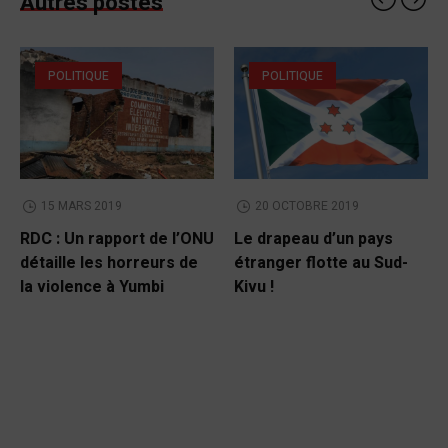
Autres postes
POLITIQUE
POLITIQUE
15 MARS 2019
20 OCTOBRE 2019
RDC : Un rapport de l’ONU
Le drapeau d’un pays
détaille les horreurs de
étranger flotte au Sud-
la violence à Yumbi
Kivu !