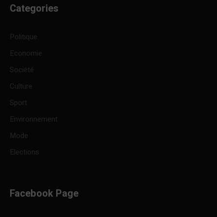
Categories
Politique
Economie
Société
Culture
Sport
Environnement
Mode
Elections
Facebook Page