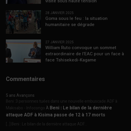
visite sous haute tension
28 JANVIER 2025
Goma sous le feu : la situation
humanitaire se dégrade
27 JANVIER 2025
William Ruto convoque un sommet
extraordinaire de l’EAC pour un face à
face Tshisekedi-Kagame
Commentaires
5 ans Avançons
Beni :3 personnes tuées dans une nouvelle embuscade ADF à
Beni : Le bilan de la dernière
Makisabo - Infocongo
À
attaque ADF à Kisima passe de 12 à 17 morts
[…] Beni : Le bilan de la dernière attaque ADF...