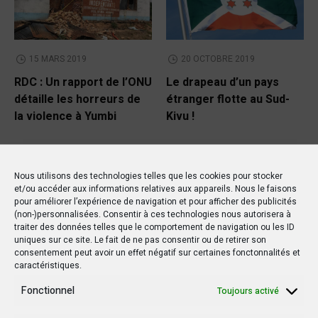
15 MARS 2019
20 OCTOBRE 2019
RDC : Un rapport de l’ONU
Le drapeau d’un pays
détaille les horreurs de
étranger flotte au Sud-
la violence à Yumbi
Kivu !
Nous utilisons des technologies telles que les cookies pour stocker
et/ou accéder aux informations relatives aux appareils. Nous le faisons
pour améliorer l’expérience de navigation et pour afficher des publicités
(non-)personnalisées. Consentir à ces technologies nous autorisera à
traiter des données telles que le comportement de navigation ou les ID
uniques sur ce site. Le fait de ne pas consentir ou de retirer son
consentement peut avoir un effet négatif sur certaines fonctonnalités et
caractéristiques.
Fonctionnel
Toujours activé