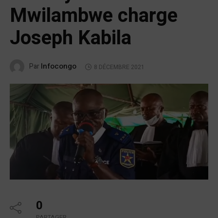
Mwilambwe charge
Joseph Kabila
Infocongo
Par
8 DÉCEMBRE 2021
0
PARTAGER