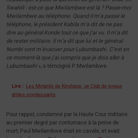
Swahili : est-ce que Mwilambwe est là ? Passe-moi
Mwilambwe au téléphone. Quand il m’a passé le
téléphone, le président Kabila m’a dit de ne pas
dire au général Konde tout ce que j’ai vu. Il m’a dit
de rester militaire. Il m’a dit que lui et le général
Numbi vont m’évacuer pour Lubumbashi. C’est en
ce moment-là que j’ai compris que je dois aller à
Lubumbashi
», a témoigné P. Mwilambwe.
Lire :
Les Motards de Kinshasa : un Club de joyeux
drilles vrombissants
Pour rappel, condamné par la Haute Cour militaire
au premier degré par contumace à la peine de
mort, Paul Mwilambwe était en cavale, et avait