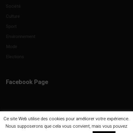
Société
Culture
Sport
Environnement
Mode
Elections
Facebook Page
Ce site Web utilise des cookies pour améliorer votre expérience.
Nous supposerons que cela vous convient, mais vous pouvez