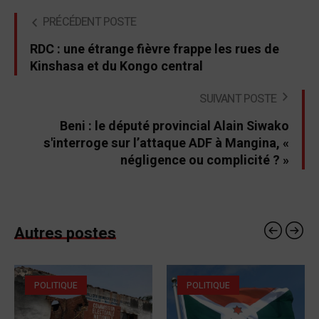
PRÉCÉDENT POSTE
RDC : une étrange fièvre frappe les rues de
Kinshasa et du Kongo central
SUIVANT POSTE
Beni : le député provincial Alain Siwako
s'interroge sur l’attaque ADF à Mangina, «
négligence ou complicité ? »
Autres postes
POLITIQUE
POLITIQUE