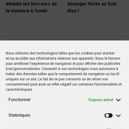
détaille les horreurs de
étranger flotte au Sud-
la violence à Yumbi
Kivu !
Nous utilisons des technologies telles que les cookies pour stocker
et/ou accéder aux informations relatives aux appareils. Nous le faisons
pour améliorer l’expérience de navigation et pour afficher des publicités
(non-)personnalisées. Consentir à ces technologies nous autorisera à
traiter des données telles que le comportement de navigation ou les ID
uniques sur ce site. Le fait de ne pas consentir ou de retirer son
consentement peut avoir un effet négatif sur certaines fonctonnalités et
caractéristiques.
Fonctionnel
Toujours activé
Statistiques
Statisti