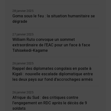
28 janvier 2025
Goma sous le feu : la situation humanitaire se
dégrade
27 janvier 2025
William Ruto convoque un sommet
extraordinaire de l’EAC pour un face à face
Tshisekedi-Kagame
26 janvier 2025
Rappel des diplomates congolais en poste à
Kigali : nouvelle escalade diplomatique entre
les deux pays sur fond d’accrochages armés
26 janvier 2025
Afrique du Sud : des critiques contre
l’engagement en RDC après le décès de 9
soldats