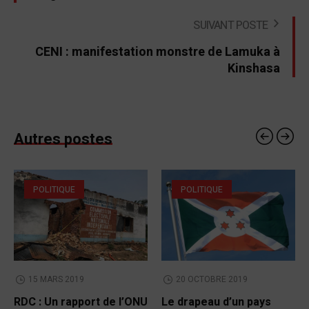
SUIVANT POSTE
CENI : manifestation monstre de Lamuka à
Kinshasa
Autres postes
POLITIQUE
POLITIQUE
15 MARS 2019
20 OCTOBRE 2019
RDC : Un rapport de l’ONU
Le drapeau d’un pays