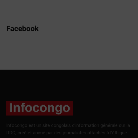
Facebook
Infocongo est un site congolais d’information générale sur la
RDC, créé et animé par des journalistes attachés à l’éthique