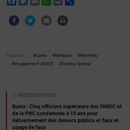
Facebook
Twitter
Email
WhatsApp
Print
Partager
Étiquettes :
Goma
Monusco
Nord-Kivu
Programme P-DDRCS
Tommy Tambwe
PRÉCÉDENT POSTE
Bunia : Cinq officiers supérieurs des FARDC et
de la PNC condamnés à 10 ans pour
détournement des deniers publics et faux et
usage de faux