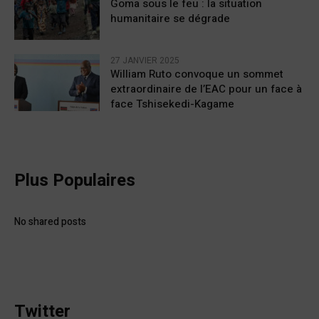
Goma sous le feu : la situation
humanitaire se dégrade
27 JANVIER 2025
William Ruto convoque un sommet
extraordinaire de l’EAC pour un face à
face Tshisekedi-Kagame
Plus Populaires
No shared posts
Twitter