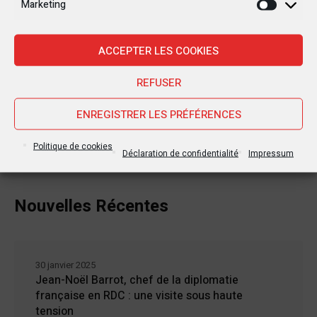
Marketing
Marketi
ACCEPTER LES COOKIES
REFUSER
ENREGISTRER LES PRÉFÉRENCES
Politique de cookies
Déclaration de confidentialité
Impressum
Nouvelles Récentes
30 janvier 2025
Jean-Noël Barrot, chef de la diplomatie
française en RDC : une visite sous haute
tension