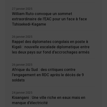
27 janvier 2025
William Ruto convoque un sommet
extraordinaire de l’EAC pour un face à face
Tshisekedi-Kagame
26 janvier 2025
Rappel des diplomates congolais en poste à
Kigali : nouvelle escalade diplomatique entre
les deux pays sur fond d’accrochages armés
26 janvier 2025
Afrique du Sud : des critiques contre
l’engagement en RDC après le décès de 9
soldats
24 janvier 2025
Kisangani : Une ville riche en eaux mais en
manque d’électricité