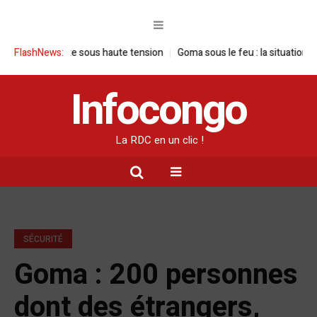
 visite sous haute tension
FlashNews:
Goma sous le feu : la situation humanitaire
Infocongo
La RDC en un clic !
SÉCURITÉ
Goma : 200 personnes
dont des étrangers,