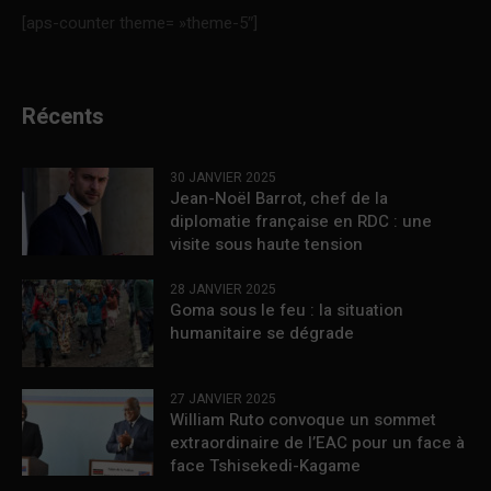
[aps-counter theme= »theme-5″]
Récents
30 JANVIER 2025
Jean-Noël Barrot, chef de la
diplomatie française en RDC : une
visite sous haute tension
28 JANVIER 2025
Goma sous le feu : la situation
humanitaire se dégrade
27 JANVIER 2025
William Ruto convoque un sommet
extraordinaire de l’EAC pour un face à
face Tshisekedi-Kagame