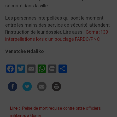
sécurité dans la ville.
Les personnes interpellées qui sont le moment
entre les mains des service de sécurité, attendent
l’instruction de leur dossier. Lire aussi:
Goma :139
interpellations lors d’un bouclage FARDC/PNC
Venatche Ndaliko
Facebook
Twitter
Email
WhatsApp
Print
Partager
Lire :
Peine de mort requise contre onze officiers
militaires à Goma