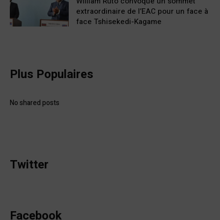
William Ruto convoque un sommet
extraordinaire de l’EAC pour un face à
face Tshisekedi-Kagame
Plus Populaires
No shared posts
Twitter
Facebook