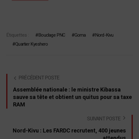
Étiquettes :
Bouclage PNC
Goma
Nord-Kivu
Quartier Kyeshero
PRÉCÉDENT POSTE
Assemblée nationale : le ministre Kibassa
sauve sa tête et obtient un quitus pour sa taxe
RAM
SUIVANT POSTE
Nord-Kivu : Les FARDC recrutent, 400 jeunes
attendus