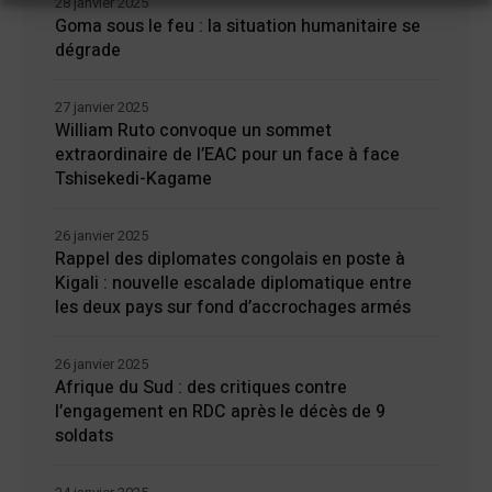
28 janvier 2025
Goma sous le feu : la situation humanitaire se
dégrade
27 janvier 2025
William Ruto convoque un sommet
extraordinaire de l’EAC pour un face à face
Tshisekedi-Kagame
26 janvier 2025
Rappel des diplomates congolais en poste à
Kigali : nouvelle escalade diplomatique entre
les deux pays sur fond d’accrochages armés
26 janvier 2025
Afrique du Sud : des critiques contre
l’engagement en RDC après le décès de 9
soldats