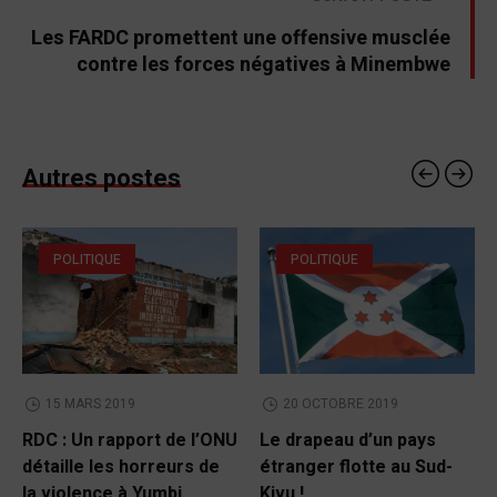
Les FARDC promettent une offensive musclée
contre les forces négatives à Minembwe
Autres postes
POLITIQUE
POLITIQUE
15 MARS 2019
20 OCTOBRE 2019
RDC : Un rapport de l’ONU
Le drapeau d’un pays
détaille les horreurs de
étranger flotte au Sud-
la violence à Yumbi
Kivu !