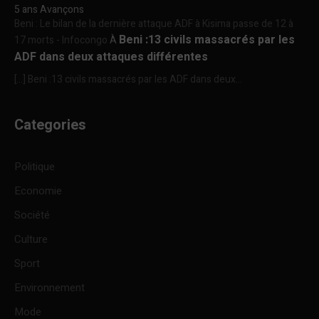
5 ans Avançons
Beni : Le bilan de la dernière attaque ADF à Kisima passe de 12 à
Beni :13 civils massacrés par les
17 morts - Infocongo
À
ADF dans deux attaques différentes
[…] Beni :13 civils massacrés par les ADF dans deux...
Categories
Politique
Economie
Société
Culture
Sport
Environnement
Mode